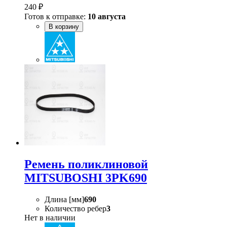
240 ₽
Готов к отправке:
10 августа
В корзину
Ремень поликлиновой
MITSUBOSHI 3PK690
Длина [мм]
690
Количество ребер
3
Нет в наличии