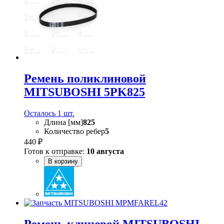
Ремень поликлиновой
MITSUBOSHI 5PK825
Осталось 1 шт.
Длина [мм]
825
Количество ребер
5
440 ₽
Готов к отправке:
10 августа
В корзину
Ремень клиновой MITSUBOSHI