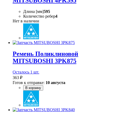
MITSUBOSHI 4PK595
Длина [мм]
595
Количество ребер
4
Нет в наличии
Ремень Поликлиновой
MITSUBOSHI 3PK875
Осталось 1 шт.
363 ₽
Готов к отправке:
10 августа
В корзину