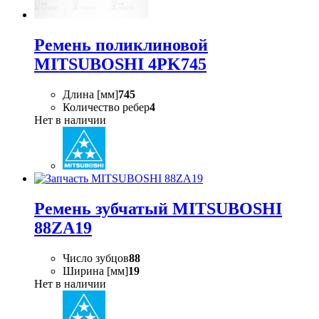
Ремень поликлиновой
MITSUBOSHI 4PK745
Длина [мм]
745
Количество ребер
4
Нет в наличии
Ремень зубчатый MITSUBOSHI
88ZA19
Число зубцов
88
Ширина [мм]
19
Нет в наличии