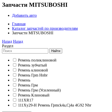
Запчасти MITSUBOSHI
Добавить авто
Главная
Каталог запчастей по производителям
Запчасти MITSUBOSHI
Назад
Назад
Раздел
Найти
Ремень поликлиновой
Ремень зубчатый
Ремень клиновой
Ремень Грm Hnbr
Ремень
Ремень Грм
Ремень Грм (Усиленный)
Ремень Клиновый
111XR17
111Xy29-H Ремень Грmck4a,Cj4a 4G92 Nbr