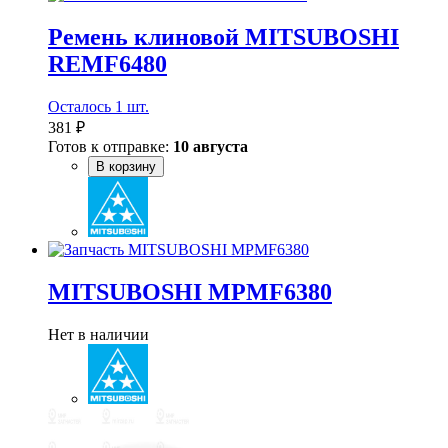
Ремень клиновой MITSUBOSHI
REMF6480
Осталось 1 шт.
381 ₽
Готов к отправке:
10 августа
В корзину
MITSUBOSHI MPMF6380
Нет в наличии