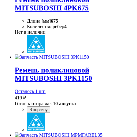
MITSUBOSHI 4PK675
Длина [мм]
675
Количество ребер
4
Нет в наличии
Ремень поликлиновой
MITSUBOSHI 3PK1150
Осталось 1 шт.
419 ₽
Готов к отправке:
10 августа
В корзину