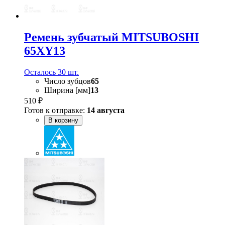
Ремень зубчатый MITSUBOSHI
65XY13
Осталось 30 шт.
Число зубцов
65
Ширина [мм]
13
510 ₽
Готов к отправке:
14 августа
В корзину