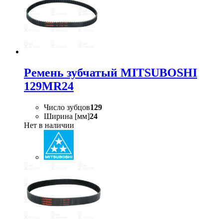
Ремень зубчатый MITSUBOSHI
129MR24
Число зубцов
129
Ширина [мм]
24
Нет в наличии