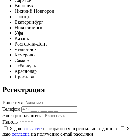
Саратов
Воронеж
Нижний Новгород
Троицк
Екатеринбург
Новосибирск
Уфа
Казань
Ростов-на-Дону
Челябинск
Кемерово
Самара
Чебаркуль
Краснодар
Ярославль
Регистрация
Ваше имя
Телефон
Электронная почта
Пароль
Я даю
согласие
на обработку персональных данных
Я
даю
согласие
на получение e-mail рассылки