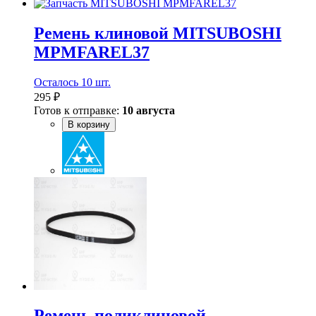
Ремень клиновой MITSUBOSHI
MPMFAREL37
Осталось 10 шт.
295 ₽
Готов к отправке:
10 августа
В корзину
Ремень поликлиновой