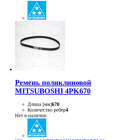
Ремень поликлиновой
MITSUBOSHI 4PK670
Длина [мм]
670
Количество ребер
4
Нет в наличии