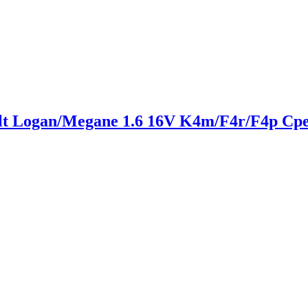
lt Logan/Megane 1.6 16V K4m/F4r/F4p С