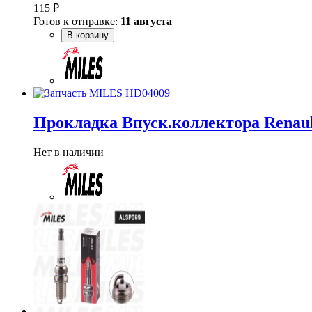
115 ₽
Готов к отправке:
11 августа
В корзину
Прокладка Впуск.коллектора Renau
Нет в наличии