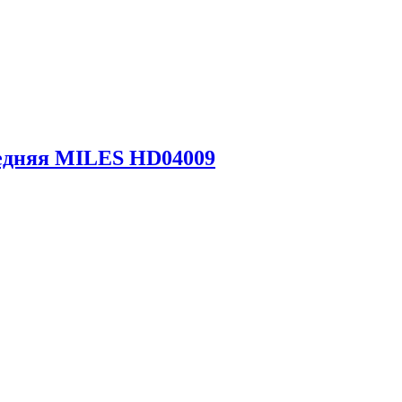
редняя MILES HD04009