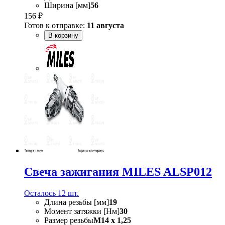
Ширина [мм]
56
156 ₽
Готов к отправке:
11 августа
В корзину
Свеча зажигания MILES ALSP012
Осталось 12 шт.
Длина резьбы [мм]
19
Момент затяжки [Нм]
30
Размер резьбы
M14 x 1,25