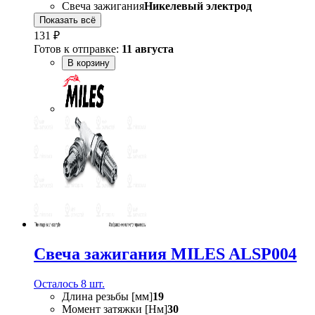
Свеча зажигания
Никелевый электрод
Показать всё
131 ₽
Готов к отправке:
11 августа
В корзину
Свеча зажигания MILES ALSP004
Осталось 8 шт.
Длина резьбы [мм]
19
Момент затяжки [Нм]
30