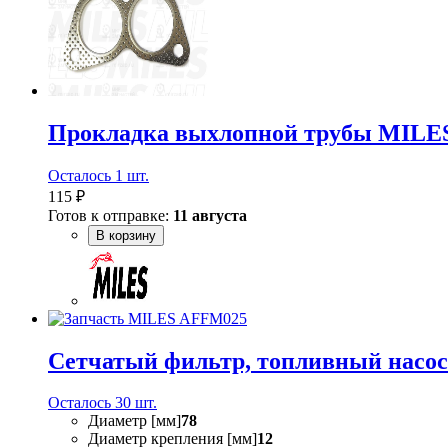
Прокладка выхлопной трубы MILE
Осталось 1 шт.
115 ₽
Готов к отправке:
11 августа
В корзину
Сетчатый фильтр, топливный нас
Осталось 30 шт.
Диаметр [мм]
78
Диаметр крепления [мм]
12