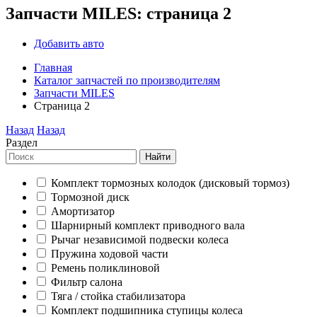
Запчасти MILES: страница 2
Добавить авто
Главная
Каталог запчастей по производителям
Запчасти MILES
Страница 2
Назад
Назад
Раздел
Найти
Комплект тормозных колодок (дисковый тормоз)
Тормозной диск
Амортизатор
Шарнирный комплект приводного вала
Рычаг независимой подвески колеса
Пружина ходовой части
Ремень поликлиновой
Фильтр салона
Тяга / стойка стабилизатора
Комплект подшипника ступицы колеса