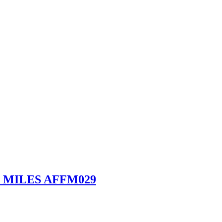
ос MILES AFFM029