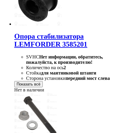
Опора стабилизатора
LEMFORDER 3585201
SVHC
Нет информации, обратитесь,
пожалуйста, к производителю!
Количество на ось
2
Стойка
для маятниковой штанги
Сторона установки
передний мост слева
Показать всё
Нет в наличии