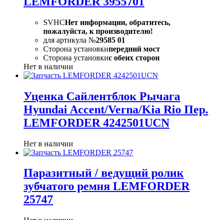
LEMFORDER 3955701
SVHC
Нет информации, обратитесь,
пожалуйста, к производителю!
для артикула №
29585 01
Сторона установки
передний мост
Сторона установки
с обеих сторон
Нет в наличии
Уценка Сайлентблок Рычага
Hyundai Accent/Verna/Kia Rio Пер.
LEMFORDER 4242501UCN
Нет в наличии
Паразитный / ведущий ролик
зубчатого ремня LEMFORDER
25747