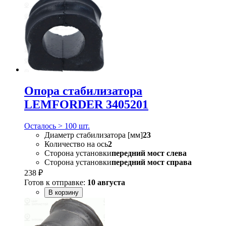
Опора стабилизатора
LEMFORDER 3405201
Осталось > 100 шт.
Диаметр стабилизатора [мм]
23
Количество на ось
2
Сторона установки
передний мост слева
Сторона установки
передний мост справа
238 ₽
Готов к отправке:
10 августа
В корзину