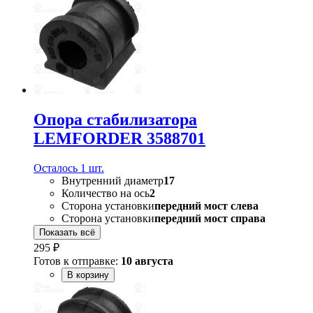
Опора стабилизатора
LEMFORDER 3588701
Осталось 1 шт.
Внутренний диаметр
17
Количество на ось
2
Сторона установки
передний мост слева
Сторона установки
передний мост справа
Показать всё
295 ₽
Готов к отправке:
10 августа
В корзину