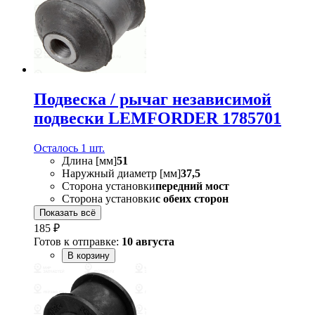
Подвеска / рычаг независимой
подвески LEMFORDER 1785701
Осталось 1 шт.
Длина [мм]
51
Наружный диаметр [мм]
37,5
Сторона установки
передний мост
Сторона установки
с обеих сторон
Показать всё
185 ₽
Готов к отправке:
10 августа
В корзину