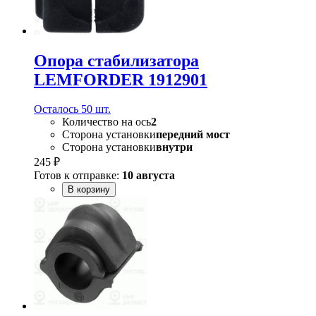
Опора стабилизатора
LEMFORDER 1912901
Осталось 50 шт.
Количество на ось
2
Сторона установки
передний мост
Сторона установки
внутри
245 ₽
Готов к отправке:
10 августа
В корзину