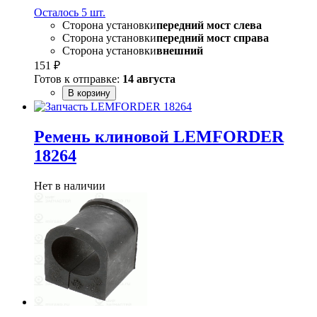
Осталось 5 шт.
Сторона установки
передний мост слева
Сторона установки
передний мост справа
Сторона установки
внешний
151 ₽
Готов к отправке:
14 августа
В корзину
Ремень клиновой LEMFORDER
18264
Нет в наличии