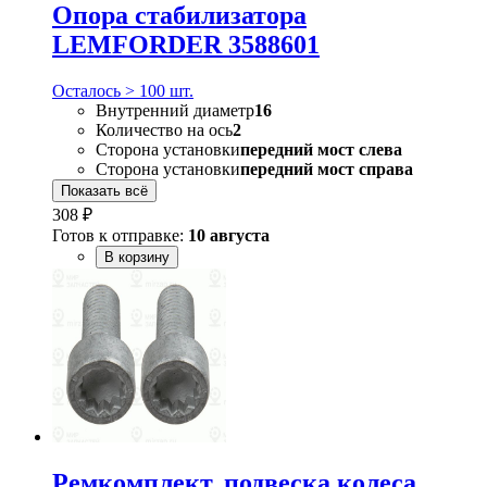
Опора стабилизатора
LEMFORDER 3588601
Осталось > 100 шт.
Внутренний диаметр
16
Количество на ось
2
Сторона установки
передний мост слева
Сторона установки
передний мост справа
Показать всё
308 ₽
Готов к отправке:
10 августа
В корзину
Ремкомплект, подвеска колеса