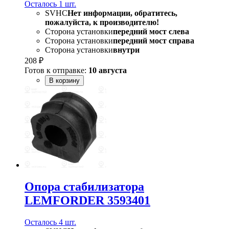
Осталось 1 шт.
SVHC
Нет информации, обратитесь,
пожалуйста, к производителю!
Сторона установки
передний мост слева
Сторона установки
передний мост справа
Сторона установки
внутри
208 ₽
Готов к отправке:
10 августа
В корзину
Опора стабилизатора
LEMFORDER 3593401
Осталось 4 шт.