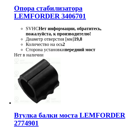
Опора стабилизатора
LEMFORDER 3406701
SVHC
Нет информации, обратитесь,
пожалуйста, к производителю!
Диаметр отверстия [мм]
19,8
Количество на ось
2
Сторона установки
передний мост
Нет в наличии
Втулка балки моста LEMFORDER
2774901