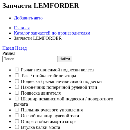
Запчасти LEMFORDER
Добавить авто
Главная
Каталог запчастей по производителям
Запчасти LEMFORDER
Назад
Назад
Раздел
Найти
Рычаг независимой подвески колеса
Тяга / стойка стабилизатора
Подвеска / рычаг независимой подвески
Наконечник поперечной рулевой тяги
Подвеска двигателя
Шарнир независимой подвески / поворотного
рычага
Пыльник рулевого управления
Осевой шарнир рулевой тяги
Опора стойки амортизатора
Втулка балки моста