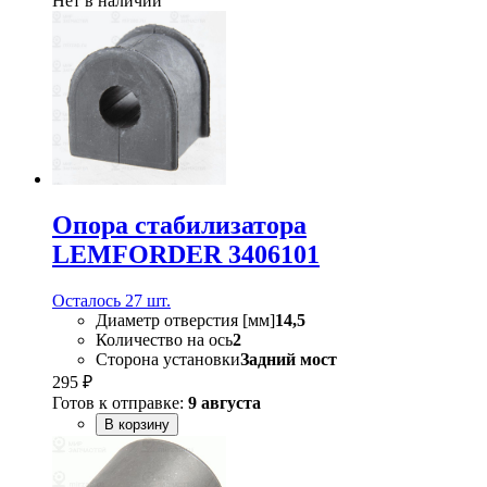
Нет в наличии
Опора стабилизатора
LEMFORDER 3406101
Осталось 27 шт.
Диаметр отверстия [мм]
14,5
Количество на ось
2
Сторона установки
Задний мост
295 ₽
Готов к отправке:
9 августа
В корзину