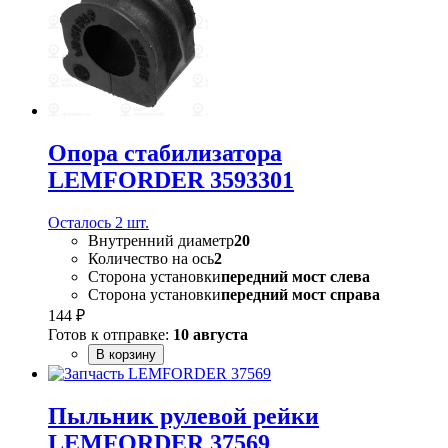
Опора стабилизатора
LEMFORDER 3593301
Осталось 2 шт.
Внутренний диаметр
20
Количество на ось
2
Сторона установки
передний мост слева
Сторона установки
передний мост справа
144 ₽
Готов к отправке:
10 августа
В корзину
Пыльник рулевой рейки
LEMFORDER 37569