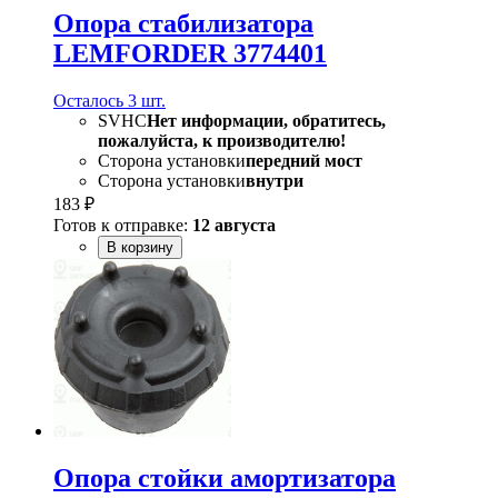
Опора стабилизатора
LEMFORDER 3774401
Осталось 3 шт.
SVHC
Нет информации, обратитесь,
пожалуйста, к производителю!
Сторона установки
передний мост
Сторона установки
внутри
183 ₽
Готов к отправке:
12 августа
В корзину
Опора стойки амортизатора