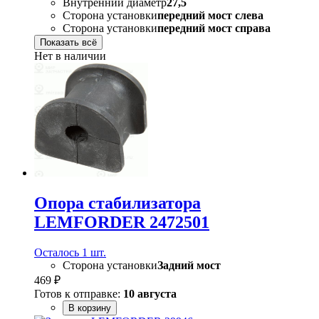
Внутренний диаметр
27,5
Сторона установки
передний мост слева
Сторона установки
передний мост справа
Показать всё
Нет в наличии
Опора стабилизатора
LEMFORDER 2472501
Осталось 1 шт.
Сторона установки
Задний мост
469 ₽
Готов к отправке:
10 августа
В корзину