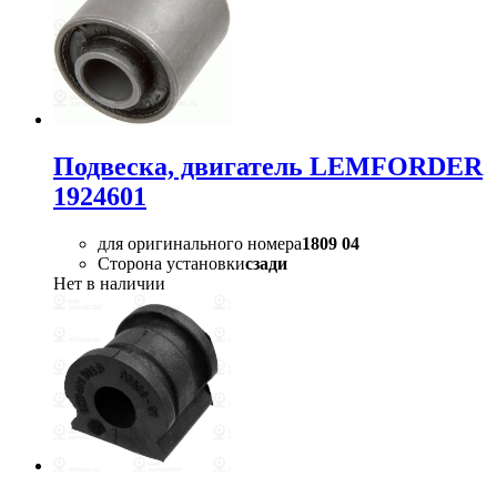
Подвеска, двигатель LEMFORDER
1924601
для оригинального номера
1809 04
Сторона установки
сзади
Нет в наличии