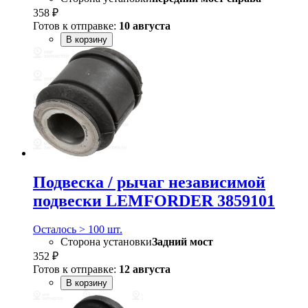
358 ₽
Готов к отправке:
10 августа
В корзину
Подвеска / рычаг независимой
подвески LEMFORDER 3859101
Осталось > 100 шт.
Сторона установки
Задний мост
352 ₽
Готов к отправке:
12 августа
В корзину