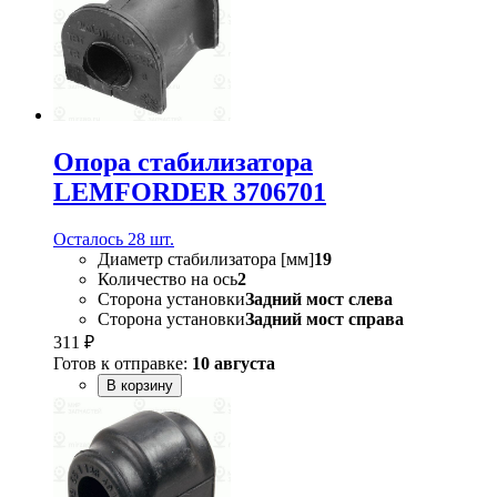
Опора стабилизатора
LEMFORDER 3706701
Осталось 28 шт.
Диаметр стабилизатора [мм]
19
Количество на ось
2
Сторона установки
Задний мост слева
Сторона установки
Задний мост справа
311 ₽
Готов к отправке:
10 августа
В корзину