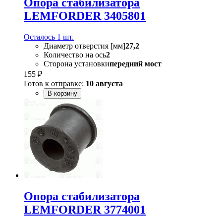
Опора стабилизатора
LEMFORDER 3405801
Осталось 1 шт.
Диаметр отверстия [мм]
27,2
Количество на ось
2
Сторона установки
передний мост
155 ₽
Готов к отправке:
10 августа
В корзину
Опора стабилизатора
LEMFORDER 3774001