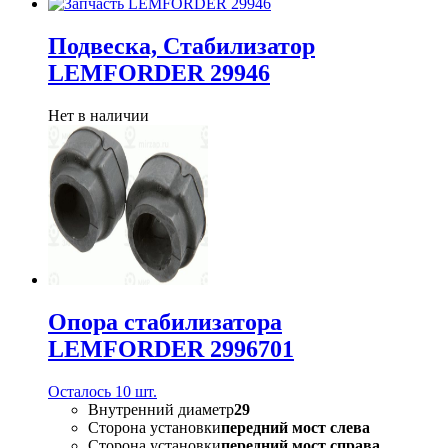
Подвеска, Стабилизатор
LEMFORDER 29946
Нет в наличии
Опора стабилизатора
LEMFORDER 2996701
Осталось 10 шт.
Внутренний диаметр
29
Сторона установки
передний мост слева
Сторона установки
передний мост справа