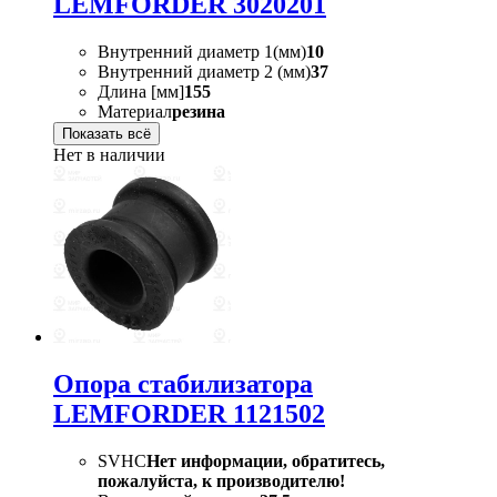
LEMFORDER 3020201
Внутренний диаметр 1(мм)
10
Внутренний диаметр 2 (мм)
37
Длина [мм]
155
Материал
резина
Показать всё
Нет в наличии
Опора стабилизатора
LEMFORDER 1121502
SVHC
Нет информации, обратитесь,
пожалуйста, к производителю!