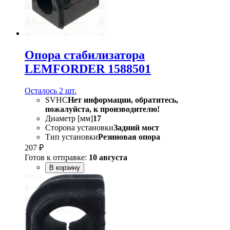
Опора стабилизатора
LEMFORDER 1588501
Осталось 2 шт.
SVHC
Нет информации, обратитесь,
пожалуйста, к производителю!
Диаметр [мм]
17
Сторона установки
Задний мост
Тип установки
Резиновая опора
207 ₽
Готов к отправке:
10 августа
В корзину