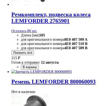
Ремкомплект, подвеска колеса
LEMFORDER 2765901
Осталось 80 шт.
Длина [мм]
105
для оригинального номера
8E0 407 509 A
для оригинального номера
4E0 407 510 B
для оригинального номера
4E0 407 509 B
Показать всё
215 ₽
Готов к отправке:
12 августа
В корзину
Ремень LEMFORDER 800060093
Нет в наличии