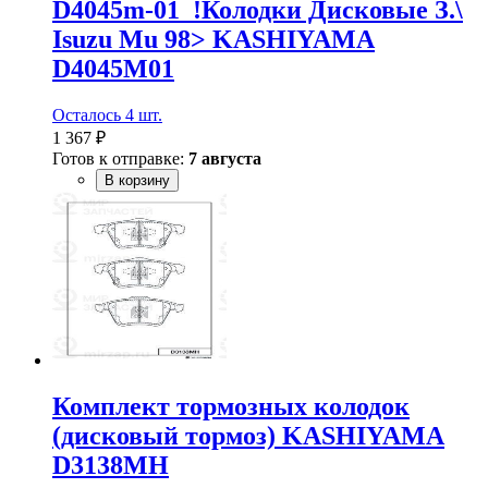
D4045m-01_!Колодки Дисковые З.\
Isuzu Mu 98> KASHIYAMA
D4045M01
Осталось 4 шт.
1 367 ₽
Готов к отправке:
7 августа
В корзину
Комплект тормозных колодок
(дисковый тормоз) KASHIYAMA
D3138MH