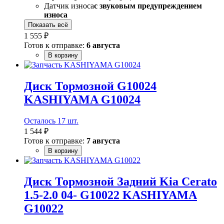
Датчик износа
с звуковым предупреждением
износа
Показать всё
1 555 ₽
Готов к отправке:
6 августа
В корзину
Диск Тормозной G10024
KASHIYAMA G10024
Осталось 17 шт.
1 544 ₽
Готов к отправке:
7 августа
В корзину
Диск Тормозной Задний Kia Cerato
1.5-2.0 04- G10022 KASHIYAMA
G10022