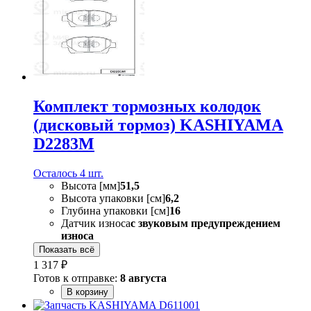
Комплект тормозных колодок
(дисковый тормоз) KASHIYAMA
D2283M
Осталось 4 шт.
Высота [мм]
51,5
Высота упаковки [см]
6,2
Глубина упаковки [см]
16
Датчик износа
с звуковым предупреждением
износа
Показать всё
1 317 ₽
Готов к отправке:
8 августа
В корзину