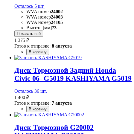
Осталось 5 шт.
WVA номер
24002
WVA номер
24003
WVA номер
24105
Высота [мм]
73
Показать всё
1 375 ₽
Готов к отправке:
8 августа
В корзину
Диск Тормозной Задний Honda
Civic 06- G5019 KASHIYAMA G5019
Осталось 36 шт.
1 400 ₽
Готов к отправке:
7 августа
В корзину
Диск Тормозной G20002