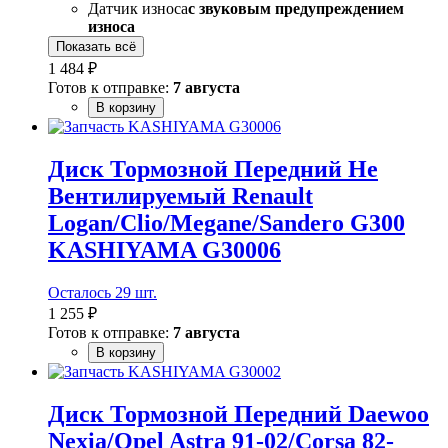
Датчик износа
с звуковым предупреждением
износа
Показать всё
1 484 ₽
Готов к отправке:
7 августа
В корзину
Диск Тормозной Передний Не
Вентилируемый Renault
Logan/Clio/Megane/Sandero G300
KASHIYAMA G30006
Осталось 29 шт.
1 255 ₽
Готов к отправке:
7 августа
В корзину
Диск Тормозной Передний Daewoo
Nexia/Opel Astra 91-02/Corsa 82-