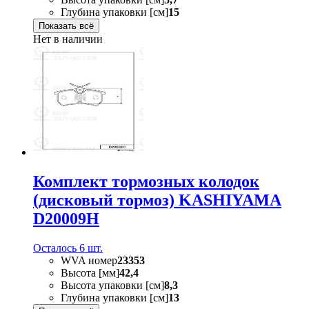
Глубина упаковки [см]
15
Показать всё
Нет в наличии
Комплект тормозных колодок
(дисковый тормоз) KASHIYAMA
D20009H
Осталось 6 шт.
WVA номер
23353
Высота [мм]
42,4
Высота упаковки [см]
8,3
Глубина упаковки [см]
13