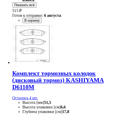
Показать всё
515 ₽
Готов к отправке:
6 августа
В корзину
Комплект тормозных колодок
(дисковый тормоз) KASHIYAMA
D6110M
Осталось 4 шт.
Высота [мм]
51,5
Высота упаковки [см]
6,6
Глубина упаковки [см]
17,8