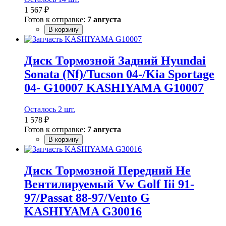
1 567 ₽
Готов к отправке:
7 августа
В корзину
Диск Тормозной Задний Hyundai
Sonata (Nf)/Tucson 04-/Kia Sportage
04- G10007 KASHIYAMA G10007
Осталось 2 шт.
1 578 ₽
Готов к отправке:
7 августа
В корзину
Диск Тормозной Передний Не
Вентилируемый Vw Golf Iii 91-
97/Passat 88-97/Vento G
KASHIYAMA G30016