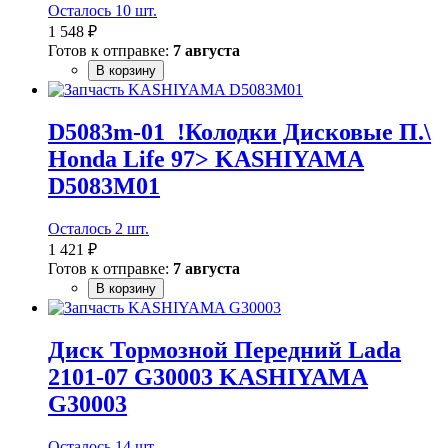
Осталось 10 шт.
1 548 ₽
Готов к отправке:
7 августа
В корзину
D5083m-01_!Колодки Дисковые П.\
Honda Life 97> KASHIYAMA
D5083M01
Осталось 2 шт.
1 421 ₽
Готов к отправке:
7 августа
В корзину
Диск Тормозной Передний Lada
2101-07 G30003 KASHIYAMA
G30003
Осталось 14 шт.