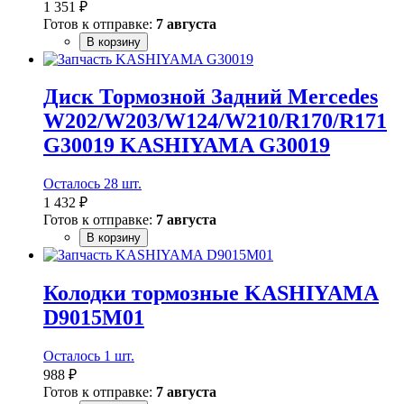
1 351 ₽
Готов к отправке:
7 августа
В корзину
Диск Тормозной Задний Mercedes
W202/W203/W124/W210/R170/R171
G30019 KASHIYAMA G30019
Осталось 28 шт.
1 432 ₽
Готов к отправке:
7 августа
В корзину
Колодки тормозные KASHIYAMA
D9015M01
Осталось 1 шт.
988 ₽
Готов к отправке:
7 августа