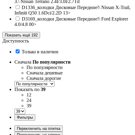
З.\ Nissan Terrano 2.4I/3.0I/2.7Td
D1336_колодки Дисковые Передние!\ Nissan X-Trail,
Infiniti Q50 1.6Dci/2.2D 13>
D3169_колодки Дисковые Передние!\ Ford Explorer
4.0/4.8 00>
Показать ещё 192
Доступность
Только в наличии
Сначала
По популярности
По популярности
Сначала дешевые
Сначала дорогие
Показать по
39
12
24
39
Фильтры
Переключить на плитка
Переключить на строки