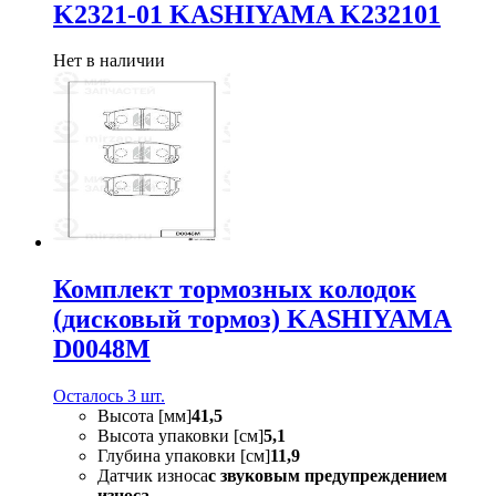
K2321-01 KASHIYAMA K232101
Нет в наличии
Комплект тормозных колодок
(дисковый тормоз) KASHIYAMA
D0048M
Осталось 3 шт.
Высота [мм]
41,5
Высота упаковки [см]
5,1
Глубина упаковки [см]
11,9
Датчик износа
с звуковым предупреждением
износа