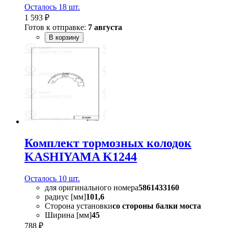
Осталось 18 шт.
1 593 ₽
Готов к отправке:
7 августа
В корзину
Комплект тормозных колодок
KASHIYAMA K1244
Осталось 10 шт.
для оригинального номера
5861433160
радиус [мм]
101,6
Сторона установки
со стороны балки моста
Ширина [мм]
45
788 ₽