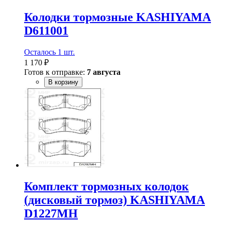
Колодки тормозные KASHIYAMA
D611001
Осталось 1 шт.
1 170 ₽
Готов к отправке:
7 августа
В корзину
Комплект тормозных колодок
(дисковый тормоз) KASHIYAMA
D1227MH