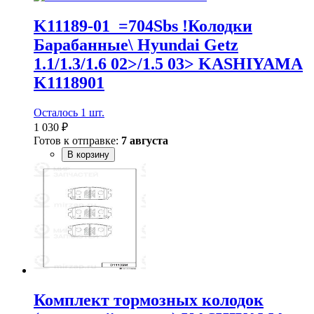
K11189-01_=704Sbs !Колодки
Барабанные\ Hyundai Getz
1.1/1.3/1.6 02>/1.5 03> KASHIYAMA
K1118901
Осталось 1 шт.
1 030 ₽
Готов к отправке:
7 августа
В корзину
Комплект тормозных колодок