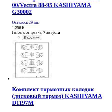
00/Vectra 88-95 KASHIYAMA
G30002
Осталось 29 шт.
1 256 ₽
Готов к отправке:
7 августа
В корзину
Комплект тормозных колодок
(дисковый тормоз) KASHIYAMA
D1197M