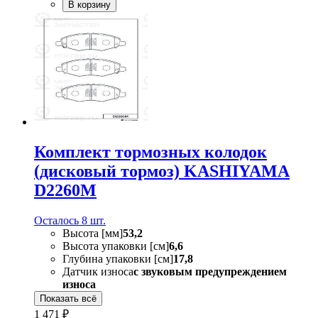
В корзину
Комплект тормозных колодок
(дисковый тормоз) KASHIYAMA
D2260M
Осталось 8 шт.
Высота [мм]
53,2
Высота упаковки [см]
6,6
Глубина упаковки [см]
17,8
Датчик износа
с звуковым предупреждением
износа
Показать всё
1 471 ₽