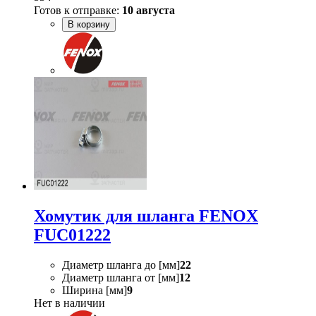
Готов к отправке:
10 августа
В корзину
Хомутик для шланга FENOX
FUC01222
Диаметр шланга до [мм]
22
Диаметр шланга от [мм]
12
Ширина [мм]
9
Нет в наличии