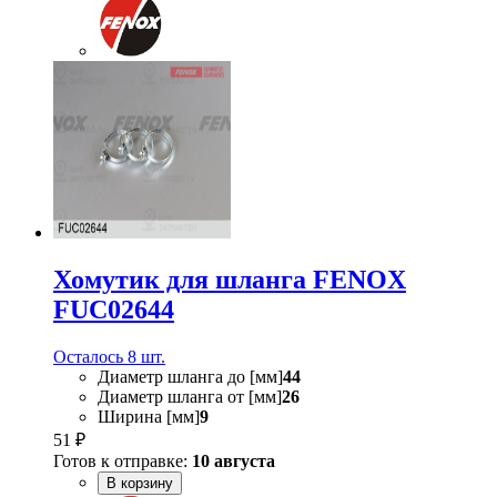
Хомутик для шланга FENOX
FUC02644
Осталось 8 шт.
Диаметр шланга до [мм]
44
Диаметр шланга от [мм]
26
Ширина [мм]
9
51 ₽
Готов к отправке:
10 августа
В корзину