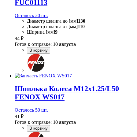
FUC01113
Осталось 20 шт.
Диаметр шланга до [мм]
130
Диаметр шланга от [мм]
110
Ширина [мм]
9
94 ₽
Готов к отправке:
10 августа
В корзину
Шпилька Колеса M12х1.25/L50
FENOX WS017
Осталось 50 шт.
91 ₽
Готов к отправке:
10 августа
В корзину