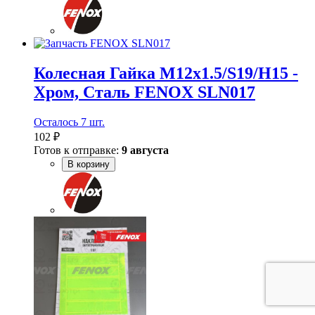
Колесная Гайка M12x1.5/S19/H15 -
Хром, Сталь FENOX SLN017
Осталось 7 шт.
102 ₽
Готов к отправке:
9 августа
В корзину