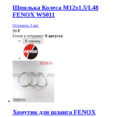
Шпилька Колеса M12х1.5/L48
FENOX WS011
Осталось 3 шт.
99 ₽
Готов к отправке:
9 августа
В корзину
Хомутик для шланга FENOX