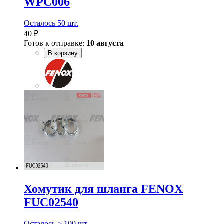
WPC006
Осталось 50 шт.
40 ₽
Готов к отправке:
10 августа
В корзину
Хомутик для шланга FENOX
FUC02540
Осталось > 100 шт.