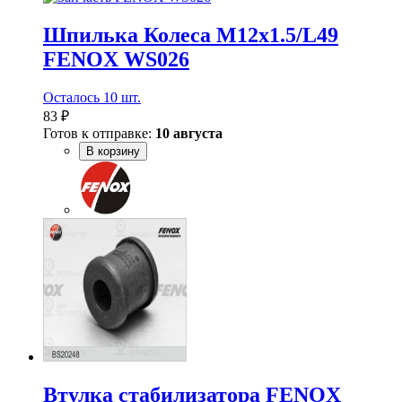
Шпилька Колеса M12х1.5/L49
FENOX WS026
Осталось 10 шт.
83 ₽
Готов к отправке:
10 августа
В корзину
Втулка стабилизатора FENOX