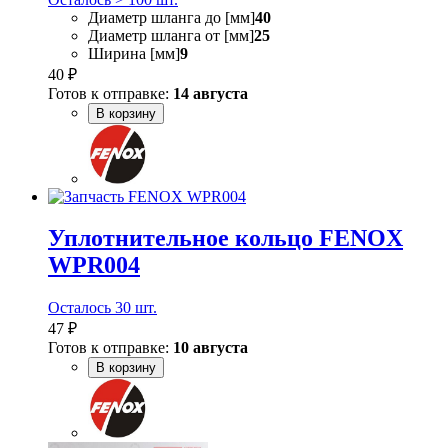
Диаметр шланга до [мм]
40
Диаметр шланга от [мм]
25
Ширина [мм]
9
40 ₽
Готов к отправке:
14 августа
В корзину
Уплотнительное кольцо FENOX
WPR004
Осталось 30 шт.
47 ₽
Готов к отправке:
10 августа
В корзину