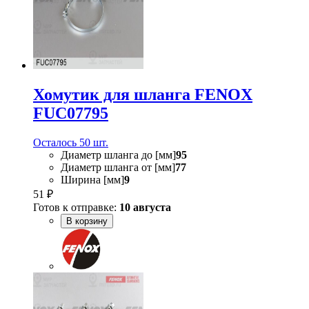
Хомутик для шланга FENOX
FUC07795
Осталось 50 шт.
Диаметр шланга до [мм]
95
Диаметр шланга от [мм]
77
Ширина [мм]
9
51 ₽
Готов к отправке:
10 августа
В корзину