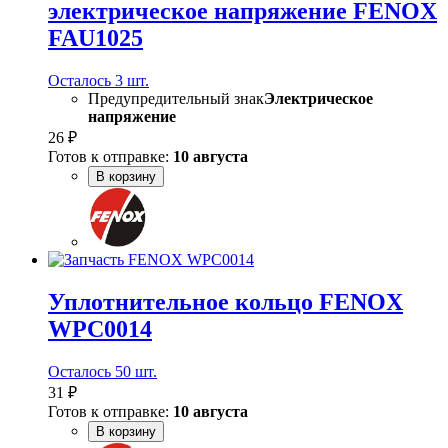
электрическое напряжение FENOX
FAU1025
Осталось 3 шт.
Предупредительный знак
Электрическое
напряжение
26 ₽
Готов к отправке:
10 августа
В корзину
Уплотнительное кольцо FENOX
WPC0014
Осталось 50 шт.
31 ₽
Готов к отправке:
10 августа
В корзину