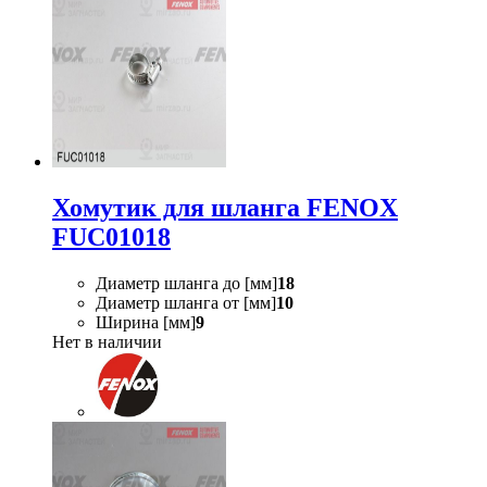
Хомутик для шланга FENOX
FUC01018
Диаметр шланга до [мм]
18
Диаметр шланга от [мм]
10
Ширина [мм]
9
Нет в наличии