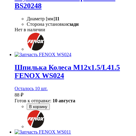
BS20248
Диаметр [мм]
11
Сторона установки
сзади
Нет в наличии
Шпилька Колеса M12х1.5/L41.5
FENOX WS024
Осталось 10 шт.
88 ₽
Готов к отправке:
10 августа
В корзину