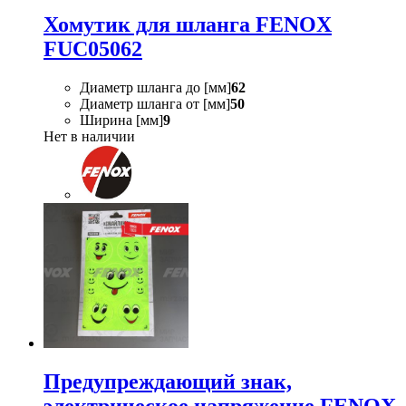
Хомутик для шланга FENOX
FUC05062
Диаметр шланга до [мм]
62
Диаметр шланга от [мм]
50
Ширина [мм]
9
Нет в наличии
Предупреждающий знак,