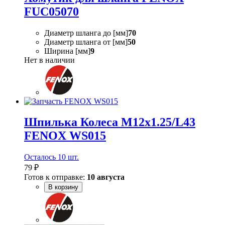
FUC05070
Диаметр шланга до [мм]
70
Диаметр шланга от [мм]
50
Ширина [мм]
9
Нет в наличии
Шпилька Колеса M12х1.25/L43
FENOX WS015
Осталось 10 шт.
79 ₽
Готов к отправке:
10 августа
В корзину