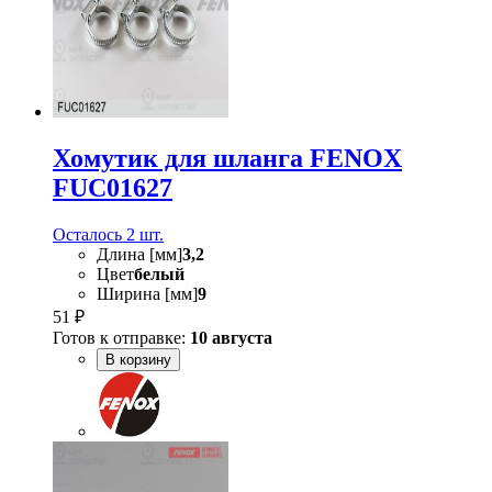
Хомутик для шланга FENOX
FUC01627
Осталось 2 шт.
Длина [мм]
3,2
Цвет
белый
Ширина [мм]
9
51 ₽
Готов к отправке:
10 августа
В корзину