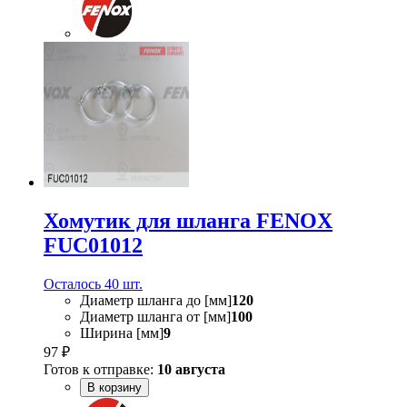
Хомутик для шланга FENOX
FUC01012
Осталось 40 шт.
Диаметр шланга до [мм]
120
Диаметр шланга от [мм]
100
Ширина [мм]
9
97 ₽
Готов к отправке:
10 августа
В корзину