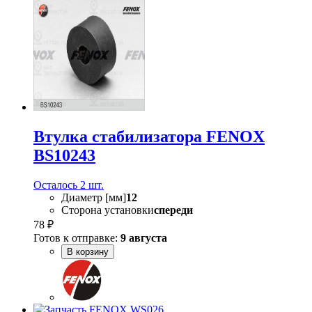
Втулка стабилизатора FENOX
BS10243
Осталось 2 шт.
Диаметр [мм]
12
Сторона установки
спереди
78 ₽
Готов к отправке:
9 августа
В корзину