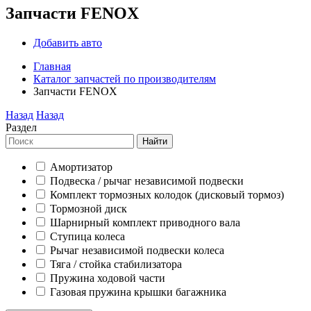
Запчасти FENOX
Добавить авто
Главная
Каталог запчастей по производителям
Запчасти FENOX
Назад
Назад
Раздел
Найти
Амортизатор
Подвеска / рычаг независимой подвески
Комплект тормозных колодок (дисковый тормоз)
Тормозной диск
Шарнирный комплект приводного вала
Ступица колеса
Рычаг независимой подвески колеса
Тяга / стойка стабилизатора
Пружина ходовой части
Газовая пружина крышки багажника