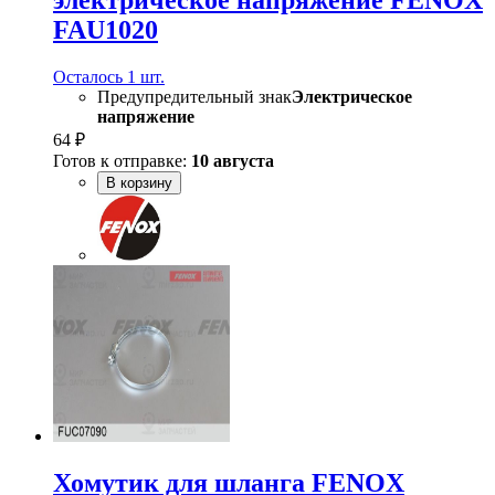
электрическое напряжение FENOX
FAU1020
Осталось 1 шт.
Предупредительный знак
Электрическое
напряжение
64 ₽
Готов к отправке:
10 августа
В корзину
Хомутик для шланга FENOX