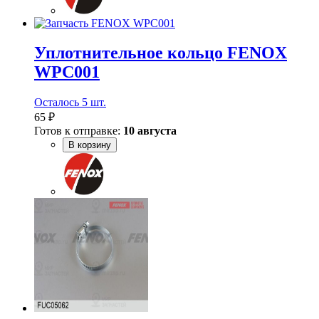
Уплотнительное кольцо FENOX
WPC001
Осталось 5 шт.
65 ₽
Готов к отправке:
10 августа
В корзину