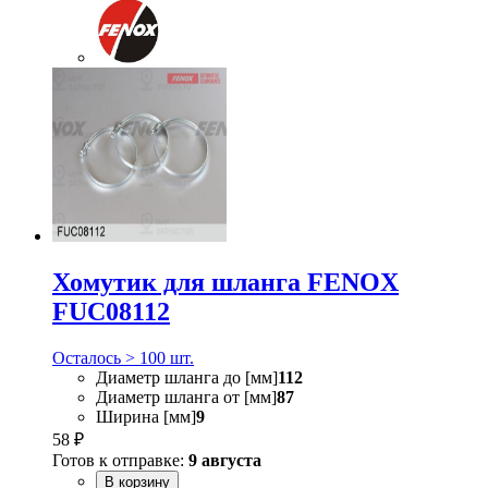
Хомутик для шланга FENOX
FUC08112
Осталось > 100 шт.
Диаметр шланга до [мм]
112
Диаметр шланга от [мм]
87
Ширина [мм]
9
58 ₽
Готов к отправке:
9 августа
В корзину