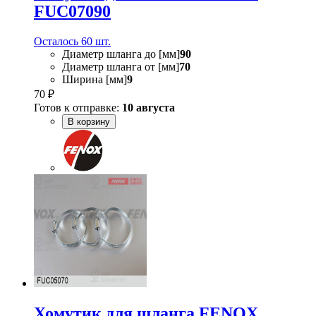
FUC07090
Осталось 60 шт.
Диаметр шланга до [мм]
90
Диаметр шланга от [мм]
70
Ширина [мм]
9
70 ₽
Готов к отправке:
10 августа
В корзину
Хомутик для шланга FENOX