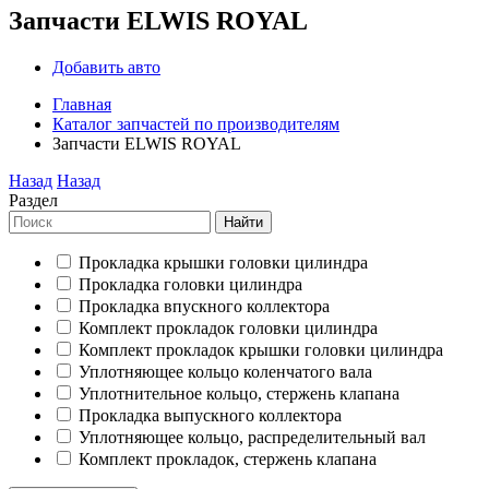
Запчасти ELWIS ROYAL
Добавить авто
Главная
Каталог запчастей по производителям
Запчасти ELWIS ROYAL
Назад
Назад
Раздел
Найти
Прокладка крышки головки цилиндра
Прокладка головки цилиндра
Прокладка впускного коллектора
Комплект прокладок головки цилиндра
Комплект прокладок крышки головки цилиндра
Уплотняющее кольцо коленчатого вала
Уплотнительное кольцо, стержень клапана
Прокладка выпускного коллектора
Уплотняющее кольцо, распределительный вал
Комплект прокладок, стержень клапана