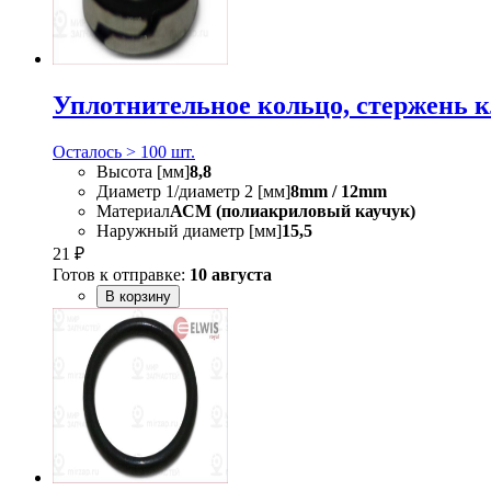
Уплотнительное кольцо, стержень 
Осталось > 100 шт.
Высота [мм]
8,8
Диаметр 1/диаметр 2 [мм]
8mm / 12mm
Материал
АСМ (полиакриловый каучук)
Наружный диаметр [мм]
15,5
21 ₽
Готов к отправке:
10 августа
В корзину