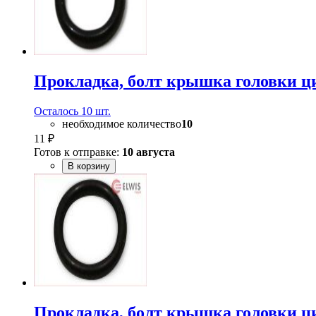
Прокладка, болт крышка головки 
Осталось 10 шт.
необходимое количество
10
11 ₽
Готов к отправке:
10 августа
В корзину
Прокладка, болт крышка головки 