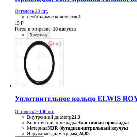
Осталось 20 шт.
необходимое количество
1
15 ₽
Готов к отправке:
10 августа
В корзину
Уплотнительное кольцо ELWIS ROY
Осталось > 100 шт.
Внутренний диаметр
21,3
Конструкция прокладка
Эластичная прокладка
Материал
NBR (бутадиен-нитрильный каучук)
Наружный диаметр [мм]
24,85