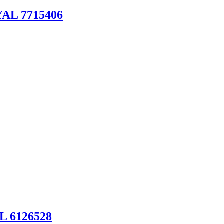
AL 7715406
L 6126528