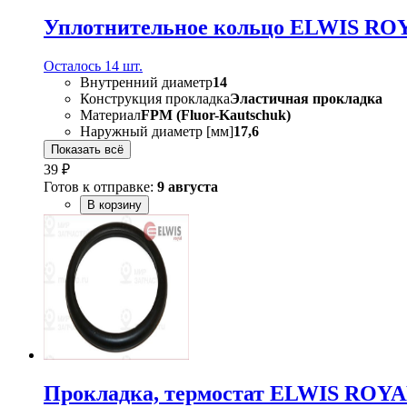
Уплотнительное кольцо ELWIS ROY
Осталось 14 шт.
Внутренний диаметр
14
Конструкция прокладка
Эластичная прокладка
Материал
FPM (Fluor-Kautschuk)
Наружный диаметр [мм]
17,6
Показать всё
39 ₽
Готов к отправке:
9 августа
В корзину
Прокладка, термостат ELWIS ROYA