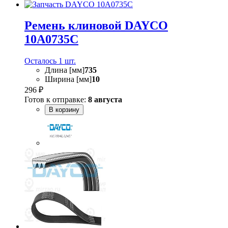
Ремень клиновой DAYCO
10A0735C
Осталось 1 шт.
Длина [мм]
735
Ширина [мм]
10
296 ₽
Готов к отправке:
8 августа
В корзину