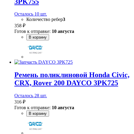
3PK755
Осталось 10 шт.
Количество ребер
3
358 ₽
Готов к отправке:
10 августа
В корзину
Ремень поликлиновой Honda Civic,
CRX, Rover 200 DAYCO 3PK725
Осталось 28 шт.
316 ₽
Готов к отправке:
10 августа
В корзину