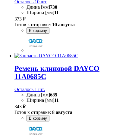
Осталось 10 шт.
Длина [мм]
730
Ширина [мм]
11
373 ₽
Готов к отправке:
10 августа
В корзину
Ремень клиновой DAYCO
11A0685C
Осталось 1 шт.
Длина [мм]
685
Ширина [мм]
11
343 ₽
Готов к отправке:
8 августа
В корзину