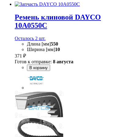
Ремень клиновой DAYCO
10A0550C
Осталось 2 шт.
Длина [мм]
550
Ширина [мм]
10
371 ₽
Готов к отправке:
8 августа
В корзину