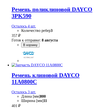
Ремень поликлиновой DAYCO
3PK590
Осталось 4 шт.
Количество ребер
3
357 ₽
Готов к отправке:
8 августа
В корзину
Ремень клиновой DAYCO
11A0800C
Осталось 3 шт.
Длина [мм]
800
Ширина [мм]
11
401 ₽