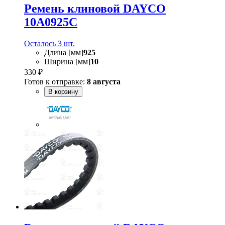
Ремень клиновой DAYCO
10A0925C
Осталось 3 шт.
Длина [мм]
925
Ширина [мм]
10
330 ₽
Готов к отправке:
8 августа
В корзину