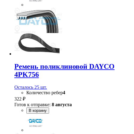
Ремень поликлиновой DAYCO
4PK756
Осталось 25 шт.
Количество ребер
4
322 ₽
Готов к отправке:
8 августа
В корзину