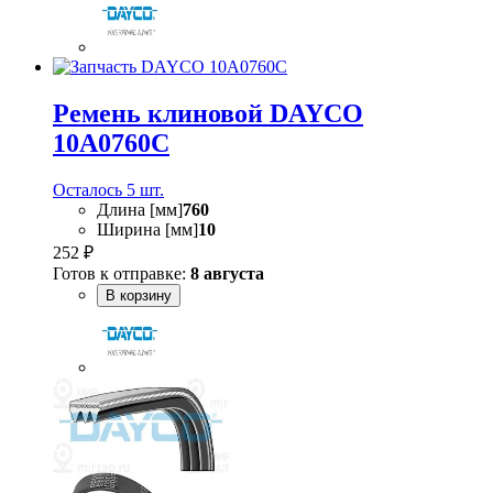
Ремень клиновой DAYCO
10A0760C
Осталось 5 шт.
Длина [мм]
760
Ширина [мм]
10
252 ₽
Готов к отправке:
8 августа
В корзину