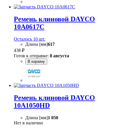
Ремень клиновой DAYCO
10A0617C
Осталось 10 шт.
Длина [мм]
617
438 ₽
Готов к отправке:
8 августа
В корзину
Ремень клиновой DAYCO
10A1050HD
Длина [мм]
1 050
Нет в наличии