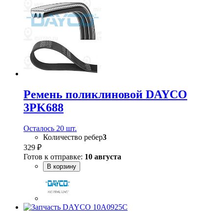
Ремень поликлиновой DAYCO
3PK688
Осталось 20 шт.
Количество ребер
3
329 ₽
Готов к отправке:
10 августа
В корзину