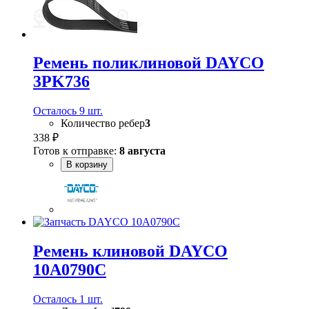
Ремень поликлиновой DAYCO
3PK736
Осталось 9 шт.
Количество ребер
3
338 ₽
Готов к отправке:
8 августа
В корзину
Ремень клиновой DAYCO
10A0790C
Осталось 1 шт.