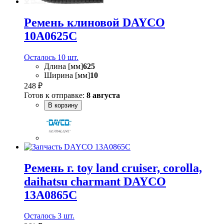
Ремень клиновой DAYCO
10A0625C
Осталось 10 шт.
Длина [мм]
625
Ширина [мм]
10
248 ₽
Готов к отправке:
8 августа
В корзину
Ремень г. toy land cruiser, corolla,
daihatsu charmant DAYCO
13A0865C
Осталось 3 шт.