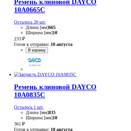
Ремень клиновой DAYCO
10A0665C
Осталось 20 шт.
Длина [мм]
665
Ширина [мм]
10
233 ₽
Готов к отправке:
10 августа
В корзину
Ремень клиновой DAYCO
10A0835C
Осталось 1 шт.
Длина [мм]
835
Ширина [мм]
10
361 ₽
Готов к отправке:
10 августа