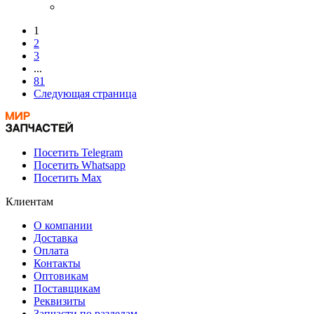
1
2
3
...
81
Следующая страница
Посетить Telegram
Посетить Whatsapp
Посетить Max
Клиентам
О компании
Доставка
Оплата
Контакты
Оптовикам
Поставщикам
Реквизиты
Запчасти по разделам