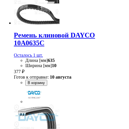
Ремень клиновой DAYCO
10A0635C
Осталось 1 шт.
Длина [мм]
635
Ширина [мм]
10
377 ₽
Готов к отправке:
10 августа
В корзину