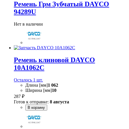
Ремень Грм Зубчатый DAYCO
94289U
Нет в наличии
Ремень клиновой DAYCO
10A1062C
Осталось 1 шт.
Длина [мм]
1 062
Ширина [мм]
10
287 ₽
Готов к отправке:
8 августа
В корзину