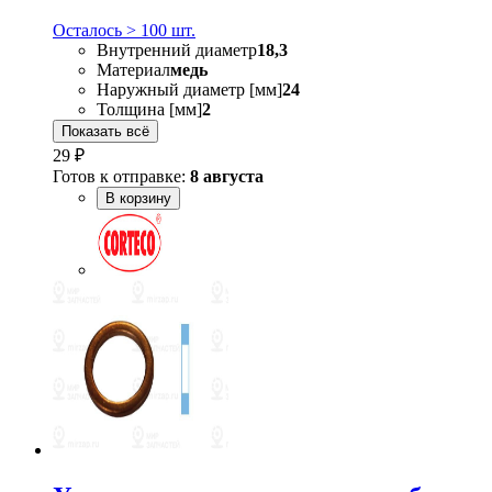
Осталось > 100 шт.
Внутренний диаметр
18,3
Материал
медь
Наружный диаметр [мм]
24
Толщина [мм]
2
Показать всё
29 ₽
Готов к отправке:
8 августа
В корзину