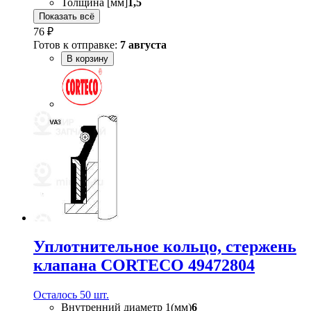
Толщина [мм]
1,5
Показать всё
76 ₽
Готов к отправке:
7 августа
В корзину
Уплотнительное кольцо, стержень
клапана CORTECO 49472804
Осталось 50 шт.
Внутренний диаметр 1(мм)
6