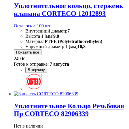
Уплотнительное кольцо, стержень
клапана CORTECO 12012893
Осталось > 100 шт.
Внутренний диаметр
7
Высота 1 [мм]
9,8
Материал
PTFE (Polytetrafluorethylen)
Наружный диаметр 1 [мм]
10,8
Показать всё
249 ₽
Готов к отправке:
7 августа
В корзину
Уплотнительное Кольцо Резьбовая
Пр CORTECO 82906339
Нет в наличии