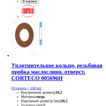
В корзину
Уплотнительное кольцо, резьбовая
пробка маслосливн. отверст.
CORTECO 005696H
Осталось > 100 шт.
Внутренний диаметр
10,2
Материал
медь
Наружный диаметр [мм]
20,5
Толщина [мм]
2