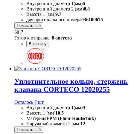
Внутренний диаметр 1(мм)
6
Внутренний диаметр 2 (мм)
8,8
Высота 1 [мм]
9,7
для оригинального номера
036109675
Показать всё
68 ₽
Готов к отправке:
8 августа
В корзину
Уплотнительное кольцо, стержень
клапана CORTECO 12020255
Осталось 7 шт.
Внутренний диаметр 1(мм)
9
Высота 1 [мм]
10,5
Материал
FPM (Fluor-Kautschuk)
Наружный диаметр 1 [мм]
12
Показать всё