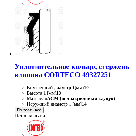
Уплотнительное кольцо, стержень
клапана CORTECO 49327251
Внутренний диаметр 1(мм)
10
Высота 1 [мм]
13
Материал
АСМ (полиакриловый каучук)
Наружный диаметр 1 [мм]
14
Показать всё
Нет в наличии