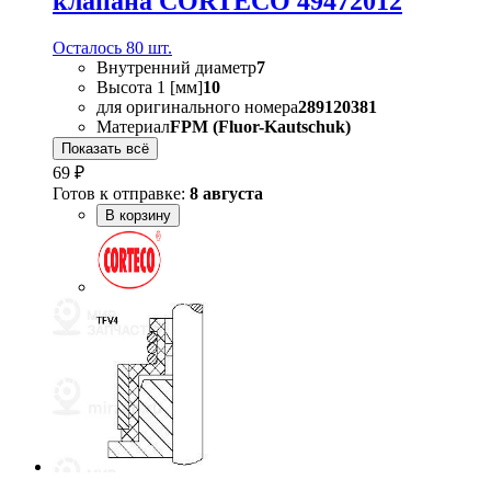
клапана CORTECO 49472012
Осталось 80 шт.
Внутренний диаметр
7
Высота 1 [мм]
10
для оригинального номера
289120381
Материал
FPM (Fluor-Kautschuk)
Показать всё
69 ₽
Готов к отправке:
8 августа
В корзину