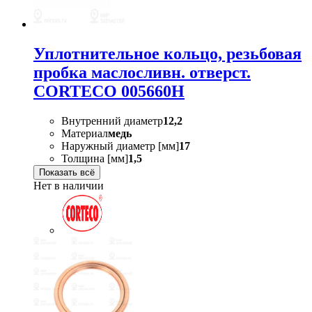
Уплотнительное кольцо, резьбовая
пробка маслосливн. отверст.
CORTECO 005660H
Внутренний диаметр
12,2
Материал
медь
Наружный диаметр [мм]
17
Толщина [мм]
1,5
Показать всё
Нет в наличии