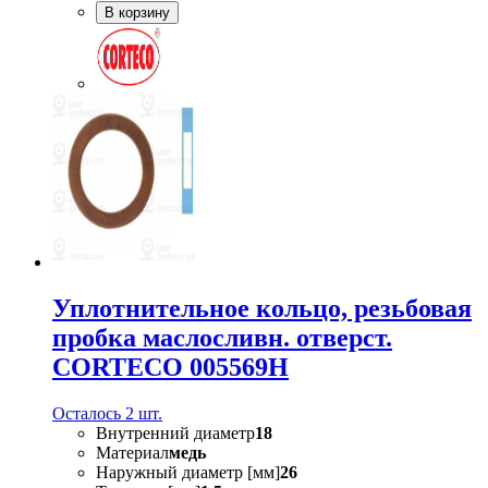
В корзину
Уплотнительное кольцо, резьбовая
пробка маслосливн. отверст.
CORTECO 005569H
Осталось 2 шт.
Внутренний диаметр
18
Материал
медь
Наружный диаметр [мм]
26