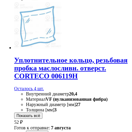
Уплотнительное кольцо, резьбовая
пробка маслосливн. отверст.
CORTECO 006119H
Осталось 4 шт.
Внутренний диаметр
20,4
Материал
VF (вулканизованная фибра)
Наружный диаметр [мм]
27
Толщина [мм]
3
Показать всё
52 ₽
Готов к отправке:
7 августа