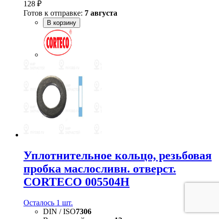
128 ₽
Готов к отправке:
7 августа
В корзину
Уплотнительное кольцо, резьбовая
пробка маслосливн. отверст.
CORTECO 005504H
Осталось 1 шт.
DIN / ISO
7306