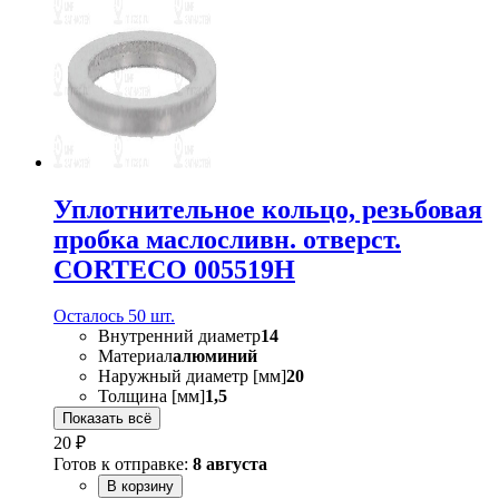
Уплотнительное кольцо, резьбовая
пробка маслосливн. отверст.
CORTECO 005519H
Осталось 50 шт.
Внутренний диаметр
14
Материал
алюминий
Наружный диаметр [мм]
20
Толщина [мм]
1,5
Показать всё
20 ₽
Готов к отправке:
8 августа
В корзину