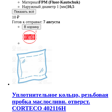
Материал
FPM (Fluor-Kautschuk)
Наружный диаметр 1 [мм]
10,5
Показать всё
10 ₽
Готов к отправке:
7 августа
В корзину
Уплотнительное кольцо, резьбовая
пробка маслосливн. отверст.
CORTECO 402116H