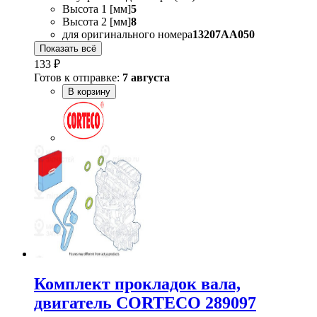
Высота 1 [мм]
5
Высота 2 [мм]
8
для оригинального номера
13207AA050
Показать всё
133 ₽
Готов к отправке:
7 августа
В корзину
Комплект прокладок вала,
двигатель CORTECO 289097