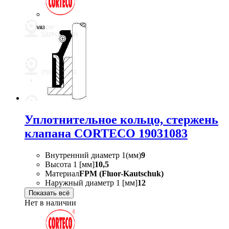
Уплотнительное кольцо, стержень
клапана CORTECO 19031083
Внутренний диаметр 1(мм)
9
Высота 1 [мм]
10,5
Материал
FPM (Fluor-Kautschuk)
Наружный диаметр 1 [мм]
12
Показать всё
Нет в наличии