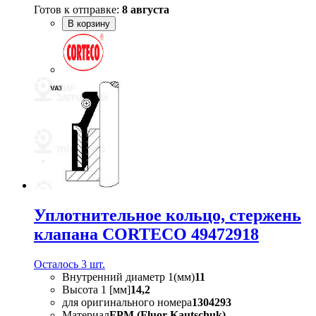
Готов к отправке:
8 августа
В корзину
Уплотнительное кольцо, стержень
клапана CORTECO 49472918
Осталось 3 шт.
Внутренний диаметр 1(мм)
11
Высота 1 [мм]
14,2
для оригинального номера
1304293
Материал
FPM (Fluor-Kautschuk)