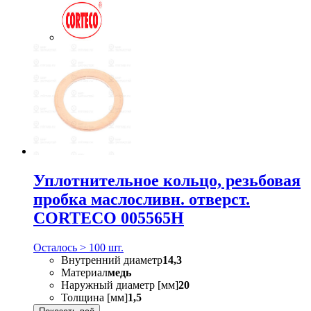
Уплотнительное кольцо, резьбовая
пробка маслосливн. отверст.
CORTECO 005565H
Осталось > 100 шт.
Внутренний диаметр
14,3
Материал
медь
Наружный диаметр [мм]
20
Толщина [мм]
1,5