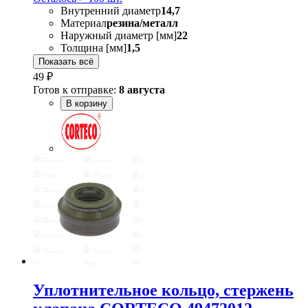
Внутренний диаметр
14,7
Материал
резина/металл
Наружный диаметр [мм]
22
Толщина [мм]
1,5
Показать всё
49 ₽
Готов к отправке:
8 августа
В корзину
Уплотнительное кольцо, стержень