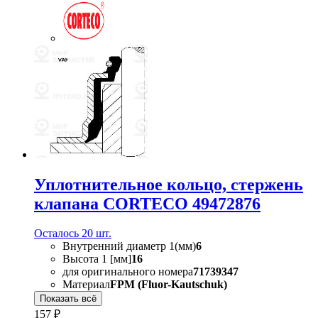
Уплотнительное кольцо, стержень
клапана CORTECO 49472876
Осталось 20 шт.
Внутренний диаметр 1(мм)
6
Высота 1 [мм]
16
для оригинального номера
71739347
Материал
FPM (Fluor-Kautschuk)
Показать всё
157 ₽