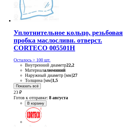
Уплотнительное кольцо, резьбовая
пробка маслосливн. отверст.
CORTECO 005501H
Осталось > 100 шт.
Внутренний диаметр
22,2
Материал
алюминий
Наружный диаметр [мм]
27
Толщина [мм]
1,5
Показать всё
23 ₽
Готов к отправке:
8 августа
В корзину