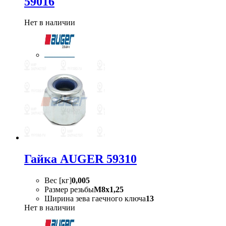
59016
Нет в наличии
Гайка AUGER 59310
Вес [кг]
0,005
Размер резьбы
M8x1,25
Ширина зева гаечного ключа
13
Нет в наличии