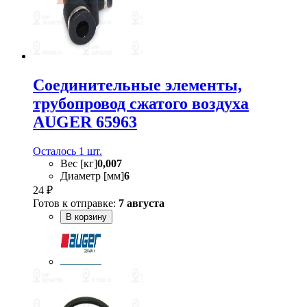
Соединительные элементы,
трубопровод сжатого воздуха
AUGER 65963
Осталось 1 шт.
Вес [кг]
0,007
Диаметр [мм]
6
24 ₽
Готов к отправке:
7 августа
В корзину