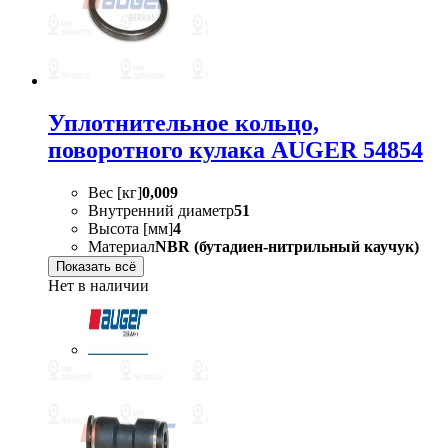
Уплотнительное кольцо,
поворотного кулака AUGER 54854
Вес [кг]
0,009
Внутренний диаметр
51
Высота [мм]
4
Материал
NBR (бутадиен-нитрильный каучук)
Показать всё
Нет в наличии