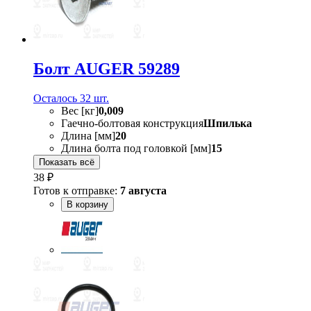
Болт AUGER 59289
Осталось 32 шт.
Вес [кг]
0,009
Гаечно-болтовая конструкция
Шпилька
Длина [мм]
20
Длина болта под головкой [мм]
15
Показать всё
38 ₽
Готов к отправке:
7 августа
В корзину