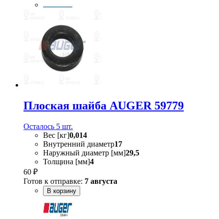
Плоская шайба AUGER 59779
Осталось 5 шт.
Вес [кг]
0,014
Внутренний диаметр
17
Наружный диаметр [мм]
29,5
Толщина [мм]
4
60 ₽
Готов к отправке:
7 августа
В корзину