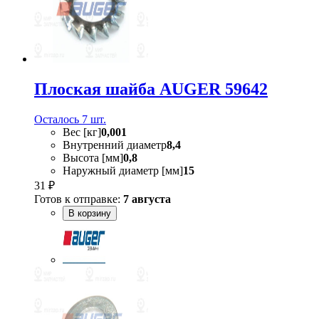
Плоская шайба AUGER 59642
Осталось 7 шт.
Вес [кг]
0,001
Внутренний диаметр
8,4
Высота [мм]
0,8
Наружный диаметр [мм]
15
31 ₽
Готов к отправке:
7 августа
В корзину