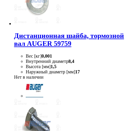
Дистанционная шайба, тормозной
вал AUGER 59759
Вес [кг]
0,001
Внутренний диаметр
8,4
Высота [мм]
1,5
Наружный диаметр [мм]
17
Нет в наличии