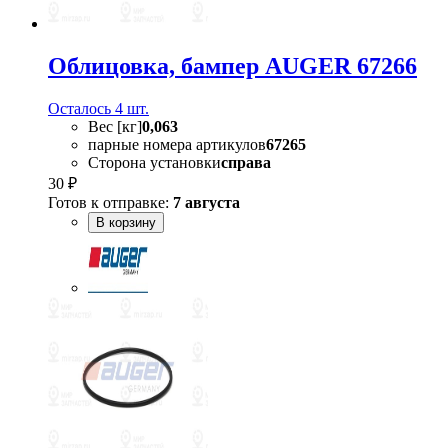
Облицовка, бампер AUGER 67266
Осталось 4 шт.
Вес [кг]
0,063
парные номера артикулов
67265
Сторона установки
справа
30 ₽
Готов к отправке:
7 августа
В корзину