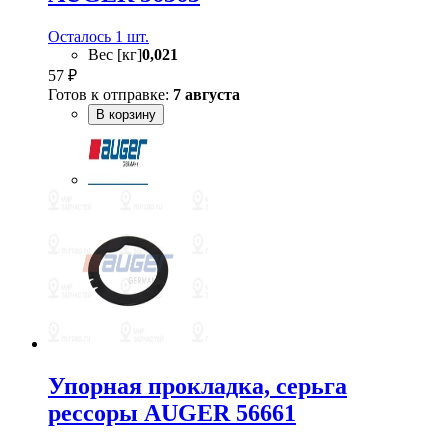
Осталось 1 шт.
Вес [кг]
0,021
57 ₽
Готов к отправке:
7 августа
В корзину
Упорная прокладка, серьга
рессоры AUGER 56661