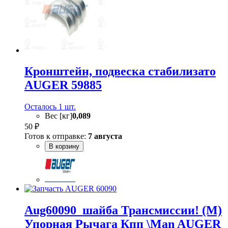
Кронштейн, подвеска стабилизато
AUGER 59885
Осталось 1 шт.
Вес [кг]
0,089
50 ₽
Готов к отправке:
7 августа
В корзину
Aug60090_шайба Трансмиссии! (М)
Упорная Рычага Кпп \Man AUGER