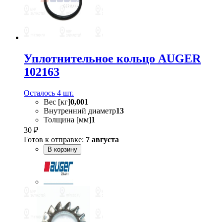
Уплотнительное кольцо AUGER
102163
Осталось 4 шт.
Вес [кг]
0,001
Внутренний диаметр
13
Толщина [мм]
1
30 ₽
Готов к отправке:
7 августа
В корзину