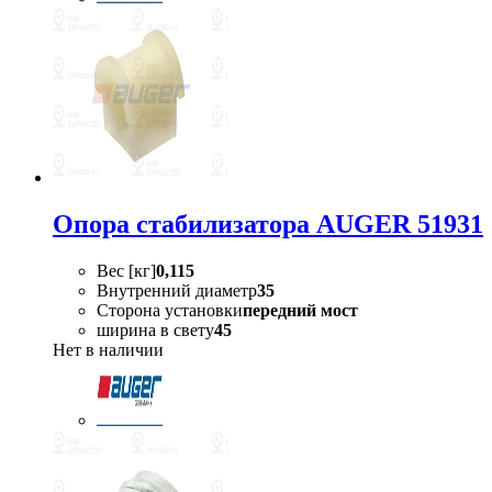
Опора стабилизатора AUGER 51931
Вес [кг]
0,115
Внутренний диаметр
35
Сторона установки
передний мост
ширина в свету
45
Нет в наличии