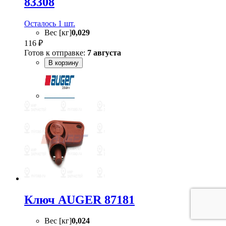
83308
Осталось 1 шт.
Вес [кг]
0,029
116 ₽
Готов к отправке:
7 августа
В корзину
Ключ AUGER 87181
Вес [кг]
0,024