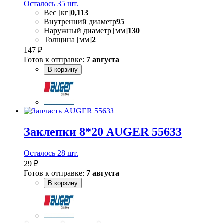
Осталось 35 шт.
Вес [кг]
0,113
Внутренний диаметр
95
Наружный диаметр [мм]
130
Толщина [мм]
2
147 ₽
Готов к отправке:
7 августа
В корзину
Заклепки 8*20 AUGER 55633
Осталось 28 шт.
29 ₽
Готов к отправке:
7 августа
В корзину