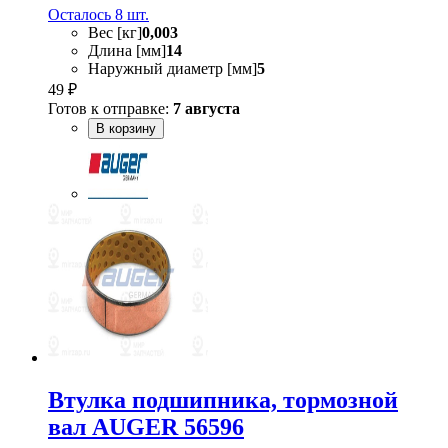
Осталось 8 шт.
Вес [кг]
0,003
Длина [мм]
14
Наружный диаметр [мм]
5
49 ₽
Готов к отправке:
7 августа
В корзину
Втулка подшипника, тормозной
вал AUGER 56596