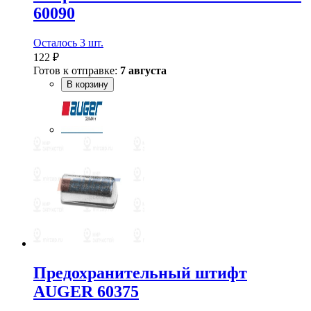
60090
Осталось 3 шт.
122 ₽
Готов к отправке:
7 августа
В корзину
Предохранительный штифт
AUGER 60375