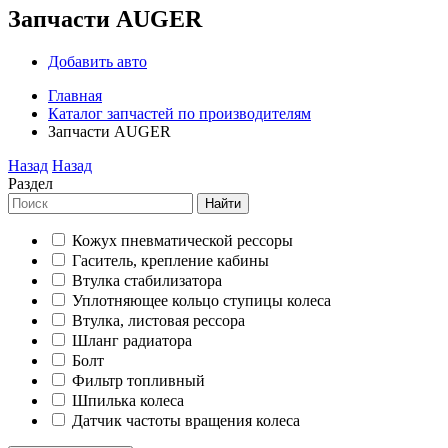
Запчасти AUGER
Добавить авто
Главная
Каталог запчастей по производителям
Запчасти AUGER
Назад
Назад
Раздел
Найти
Кожух пневматической рессоры
Гаситель, крепление кабины
Втулка стабилизатора
Уплотняющее кольцо ступицы колеса
Втулка, листовая рессора
Шланг радиатора
Болт
Фильтр топливный
Шпилька колеса
Датчик частоты вращения колеса