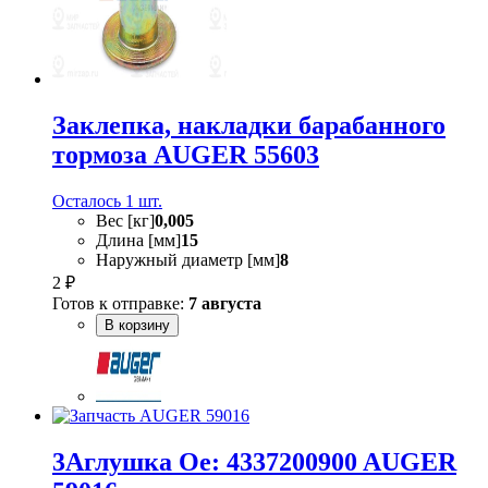
Заклепка, накладки барабанного
тормоза AUGER 55603
Осталось 1 шт.
Вес [кг]
0,005
Длина [мм]
15
Наружный диаметр [мм]
8
2 ₽
Готов к отправке:
7 августа
В корзину
3Аглушка Oe: 4337200900 AUGER