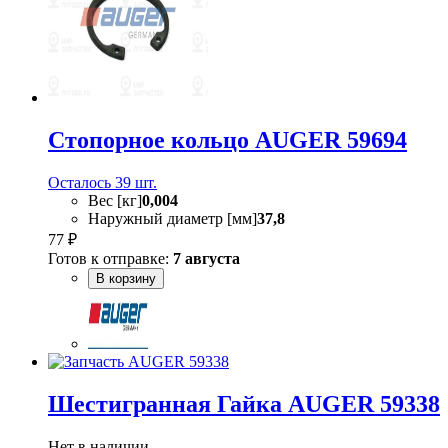
Стопорное кольцо AUGER 59694
Осталось 39 шт.
Вес [кг]
0,004
Наружный диаметр [мм]
37,8
77 ₽
Готов к отправке:
7 августа
В корзину
Шестигранная Гайка AUGER 59338
Нет в наличии