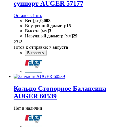
суппорт AUGER 57177
Осталось 1 шт.
Вес [кг]
0,008
Внутренний диаметр
15
Высота [мм]
3
Наружный диаметр [мм]
29
23 ₽
Готов к отправке:
7 августа
В корзину
Кольцо Стопорное Балансипа
AUGER 60539
Нет в наличии