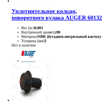
Уплотнительное кольцо,
поворотного кулака AUGER 60132
Вес [кг]
0,003
Внутренний диаметр
90
Материал
NBR (бутадиен-нитрильный каучук)
Толщина [мм]
3
Нет в наличии