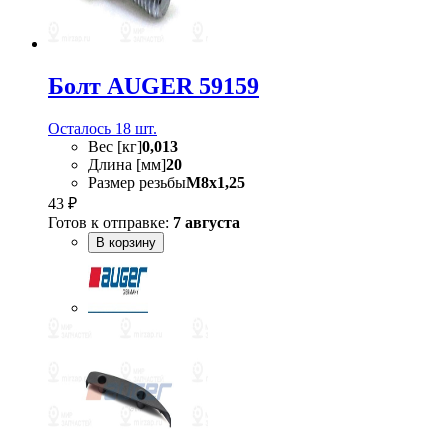
Болт AUGER 59159
Осталось 18 шт.
Вес [кг]
0,013
Длина [мм]
20
Размер резьбы
M8x1,25
43 ₽
Готов к отправке:
7 августа
В корзину