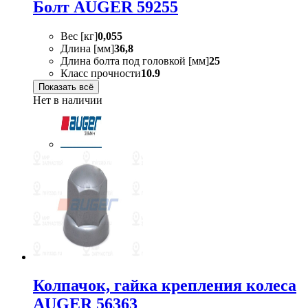
Болт AUGER 59255
Вес [кг]
0,055
Длина [мм]
36,8
Длина болта под головкой [мм]
25
Класс прочности
10.9
Показать всё
Нет в наличии
Колпачок, гайка крепления колеса
AUGER 56363