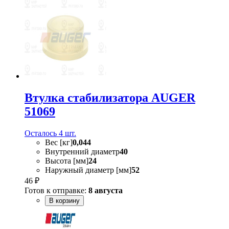
Втулка стабилизатора AUGER
51069
Осталось 4 шт.
Вес [кг]
0,044
Внутренний диаметр
40
Высота [мм]
24
Наружный диаметр [мм]
52
46 ₽
Готов к отправке:
8 августа
В корзину