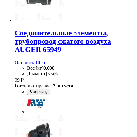
Соединительные элементы,
трубопровод сжатого воздуха
AUGER 65949
Осталось 10 шт.
Вес [кг]
0,008
Диаметр [мм]
6
99 ₽
Готов к отправке:
7 августа
В корзину