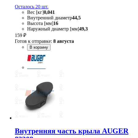
Осталось 20 шт.
Вес [кг]
0,041
Внутренний диаметр
44,5
Высота [мм]
16
Наружный диаметр [мм]
49,3
159 ₽
Готов к отправке:
8 августа
В корзину
Внутренняя часть крыла AUGER