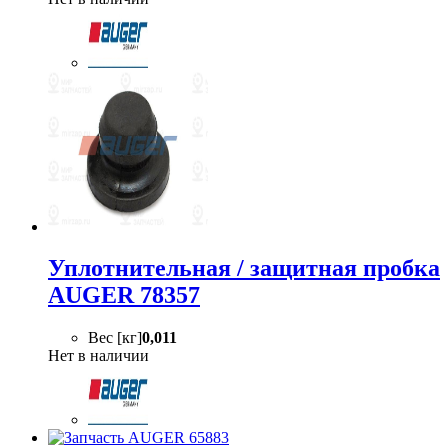
Уплотнительная / защитная пробка
AUGER 78357
Вес [кг]
0,011
Нет в наличии