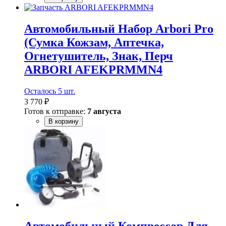
Автомобильный Набор Arbori Pro
(Сумка Кожзам, Аптечка,
Огнетушитель, Знак, Перч
ARBORI AFEKPRMMN4
Осталось 5 шт.
3 770 ₽
Готов к отправке:
7 августа
В корзину
Автомобильный Компрессор Для