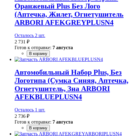
Оранжевый Plus Без Лого
(Аптечка, Жилет, Огнетушитель
ARBORI AFEKGREYPLUSN4
Осталось 2 шт.
2 731 ₽
Готов к отправке:
7 августа
В корзину
Автомобильный Набор Plus, Без
Логотипа (Сумка Синяя, Аптечка,
Огнетушитель, Зна ARBORI
AFEKBLUEPLUSN4
Осталось 1 шт.
2 736 ₽
Готов к отправке:
7 августа
В корзину