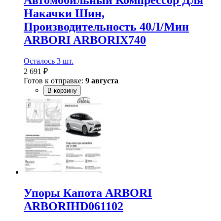
Накачки Шин,
Производительность 40Л/Мин
ARBORI ARBORIX740
Осталось 3 шт.
2 691 ₽
Готов к отправке:
9 августа
В корзину
Упоры Капота ARBORI
ARBORIHD061102