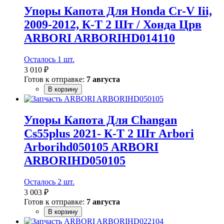
Упоры Капота Для Honda Cr-V Iii,
2009-2012, К-Т 2 Шт / Хонда Црв
ARBORI ARBORIHD014110
Осталось 1 шт.
3 010 ₽
Готов к отправке:
7 августа
В корзину
Упоры Капота Для Changan
Cs55plus 2021- К-Т 2 Шт Arbori
Arborihd050105 ARBORI
ARBORIHD050105
Осталось 2 шт.
3 003 ₽
Готов к отправке:
7 августа
В корзину