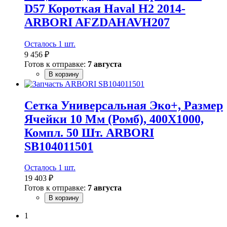
D57 Короткая Haval H2 2014-
ARBORI AFZDAHAVH207
Осталось 1 шт.
9 456 ₽
Готов к отправке:
7 августа
В корзину
Сетка Универсальная Эко+, Размер
Ячейки 10 Мм (Ромб), 400Х1000,
Компл. 50 Шт. ARBORI
SB104011501
Осталось 1 шт.
19 403 ₽
Готов к отправке:
7 августа
В корзину
1