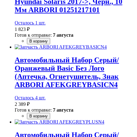
Hyundai Solaris 2017->, Черн., 10
Мм ARBORI 01251217101
Осталось 1 шт.
1 823 ₽
Готов к отправке:
7 августа
В корзину
Автомобильный Набор Серый/
Оранжевый Basic Без Лого
(Аптечка, Огнетушитель, Знак
ARBORI AFEKGREYBASICN4
Осталось 4 шт.
2 389 ₽
Готов к отправке:
7 августа
В корзину
Автомобильный Набор Серый/