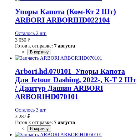
Упоры Капота (Ком-Кт 2 Шт)
ARBORI ARBORIHD022104
Осталось 2 шт.
3 050 ₽
Готов к отправке:
7 августа
В корзину
Arbori.hd.070101_Упоры Капота
Для Jetour Dashing, 2022-, К-Т 2 Шт
/ Джитур Дашин ARBORI
ARBORIHD070101
Осталось 3 шт.
3 287 ₽
Готов к отправке:
7 августа
В корзину