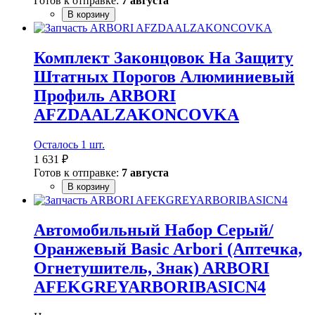
Готов к отправке:
7 августа
В корзину
Комплект Законцовок На Защиту
Штатных Порогов Алюминиевый
Профиль ARBORI
AFZDAALZAKONCOVKA
Осталось 1 шт.
1 631 ₽
Готов к отправке:
7 августа
В корзину
Автомобильный Набор Серый/
Оранжевый Basic Arbori (Аптечка,
Огнетушитель, Знак) ARBORI
AFEKGREYARBORIBASICN4