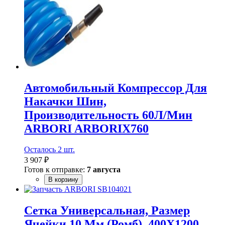
Автомобильный Компрессор Для
Накачки Шин,
Производительность 60Л/Мин
ARBORI ARBORIX760
Осталось 2 шт.
3 907 ₽
Готов к отправке:
7 августа
В корзину
Сетка Универсальная, Размер
Ячейки 10 Мм (Ромб), 400Х1200