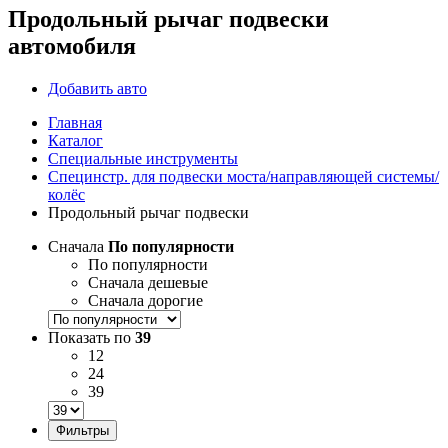
Продольный рычаг подвески
автомобиля
Добавить авто
Главная
Каталог
Специальные инструменты
Специнстр. для подвески моста/направляющей системы/
колёс
Продольный рычаг подвески
Сначала
По популярности
По популярности
Сначала дешевые
Сначала дорогие
Показать по
39
12
24
39
Фильтры