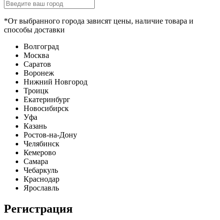
*От выбранного города зависят цены, наличие товара и
способы доставки
Волгоград
Москва
Саратов
Воронеж
Нижний Новгород
Троицк
Екатеринбург
Новосибирск
Уфа
Казань
Ростов-на-Дону
Челябинск
Кемерово
Самара
Чебаркуль
Краснодар
Ярославль
Регистрация