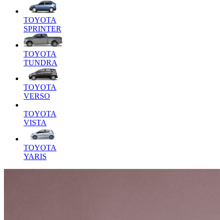
TOYOTA
SPRINTER
TOYOTA
TUNDRA
TOYOTA
VERSO
TOYOTA
VISTA
TOYOTA
YARIS