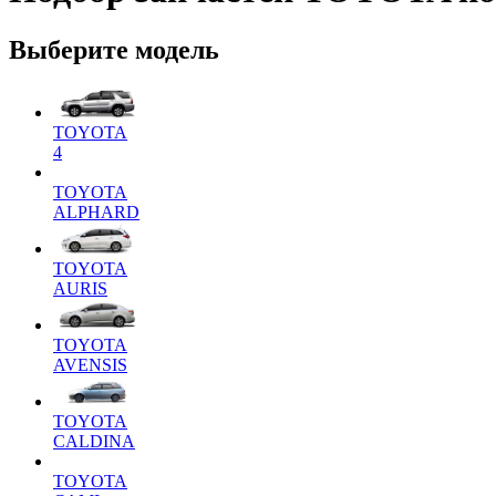
Выберите модель
TOYOTA
4
TOYOTA
ALPHARD
TOYOTA
AURIS
TOYOTA
AVENSIS
TOYOTA
CALDINA
TOYOTA