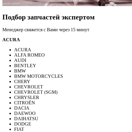
Подбор запчастей экспертом
Менеджер свяжется с Вами через 15 минут
ACURA
ACURA
ALFA ROMEO
AUDI
BENTLEY
BMW
BMW MOTORCYCLES
CHERY
CHEVROLET
CHEVROLET (SGM)
CHRYSLER
CITROËN
DACIA
DAEWOO
DAIHATSU
DODGE
FIAT