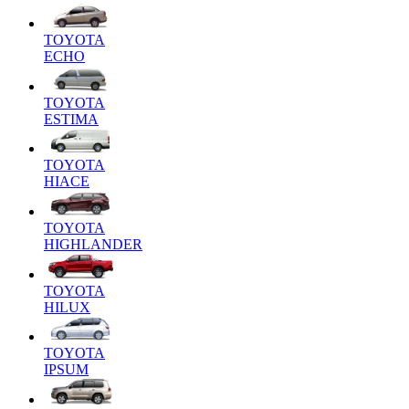
TOYOTA
ECHO
TOYOTA
ESTIMA
TOYOTA
HIACE
TOYOTA
HIGHLANDER
TOYOTA
HILUX
TOYOTA
IPSUM