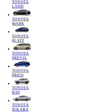
TOYOTA
LAND
TOYOTA
MARK
TOYOTA
PLATZ
TOYOTA
PREVIA
TOYOTA
PRIUS
TOYOTA
RAV
TOYOTA
SOLARA