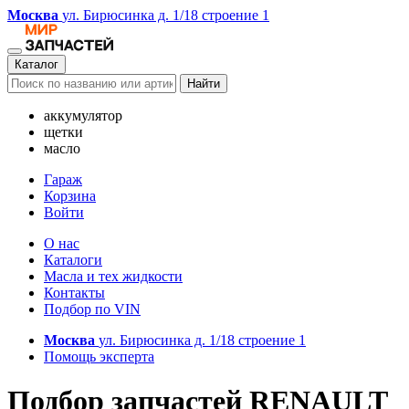
Москва
ул. Бирюсинка д. 1/18 строение 1
Каталог
Найти
аккумулятор
щетки
масло
Гараж
Корзина
Войти
О нас
Каталоги
Масла и тех жидкости
Контакты
Подбор по VIN
Москва
ул. Бирюсинка д. 1/18 строение 1
Помощь эксперта
Подбор запчастей RENAULT