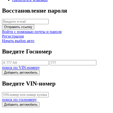
Восстановление пароля
Отправить ссылку
Войти с помощью почты и пароля
Регистрация
Начать выбор авто
Введите Госномер
поиск по VIN-номеру
Добавить автомобиль
Введите VIN-номер
поиск по госномеру
Добавить автомобиль