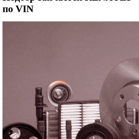
по VIN