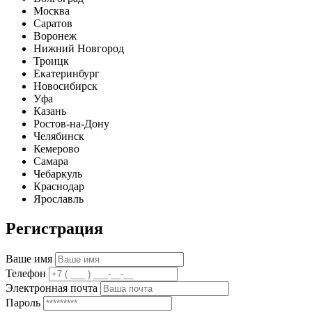
Москва
Саратов
Воронеж
Нижний Новгород
Троицк
Екатеринбург
Новосибирск
Уфа
Казань
Ростов-на-Дону
Челябинск
Кемерово
Самара
Чебаркуль
Краснодар
Ярославль
Регистрация
Ваше имя
Телефон
Электронная почта
Пароль