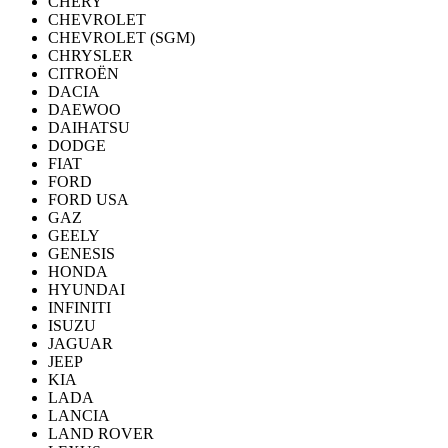
CHERY
CHEVROLET
CHEVROLET (SGM)
CHRYSLER
CITROËN
DACIA
DAEWOO
DAIHATSU
DODGE
FIAT
FORD
FORD USA
GAZ
GEELY
GENESIS
HONDA
HYUNDAI
INFINITI
ISUZU
JAGUAR
JEEP
KIA
LADA
LANCIA
LAND ROVER