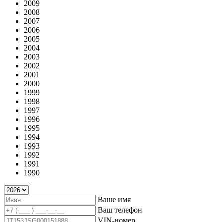
2009
2008
2007
2006
2005
2004
2003
2002
2001
2000
1999
1998
1997
1996
1995
1994
1993
1992
1991
1990
Ваше имя
Ваш телефон
VIN-номер