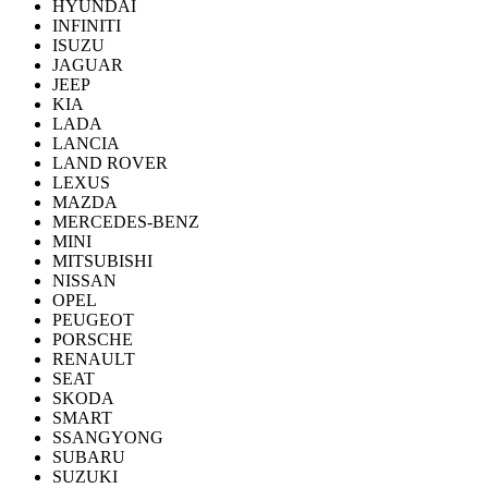
HYUNDAI
INFINITI
ISUZU
JAGUAR
JEEP
KIA
LADA
LANCIA
LAND ROVER
LEXUS
MAZDA
MERCEDES-BENZ
MINI
MITSUBISHI
NISSAN
OPEL
PEUGEOT
PORSCHE
RENAULT
SEAT
SKODA
SMART
SSANGYONG
SUBARU
SUZUKI