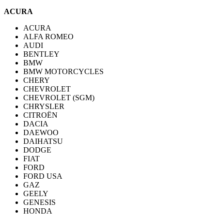
ACURA
ACURA
ALFA ROMEO
AUDI
BENTLEY
BMW
BMW MOTORCYCLES
CHERY
CHEVROLET
CHEVROLET (SGM)
CHRYSLER
CITROËN
DACIA
DAEWOO
DAIHATSU
DODGE
FIAT
FORD
FORD USA
GAZ
GEELY
GENESIS
HONDA