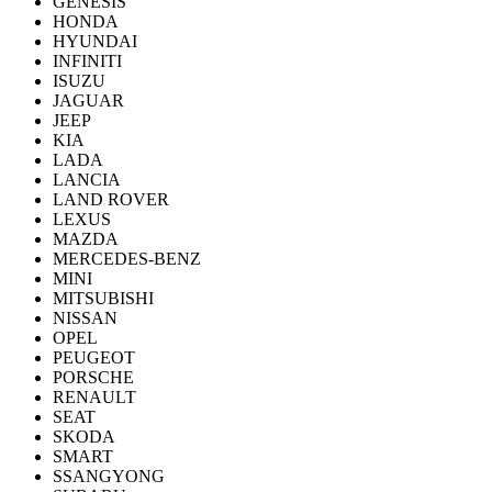
GENESIS
HONDA
HYUNDAI
INFINITI
ISUZU
JAGUAR
JEEP
KIA
LADA
LANCIA
LAND ROVER
LEXUS
MAZDA
MERCEDES-BENZ
MINI
MITSUBISHI
NISSAN
OPEL
PEUGEOT
PORSCHE
RENAULT
SEAT
SKODA
SMART
SSANGYONG