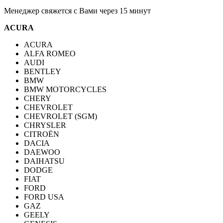
Менеджер свяжется с Вами через 15 минут
ACURA
ACURA
ALFA ROMEO
AUDI
BENTLEY
BMW
BMW MOTORCYCLES
CHERY
CHEVROLET
CHEVROLET (SGM)
CHRYSLER
CITROËN
DACIA
DAEWOO
DAIHATSU
DODGE
FIAT
FORD
FORD USA
GAZ
GEELY