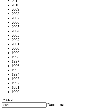
2011
2010
2009
2008
2007
2006
2005
2004
2003
2002
2001
2000
1999
1998
1997
1996
1995
1994
1993
1992
1991
1990
Ваше имя