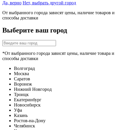
Да, верно
Нет, выбрать другой город
От выбранного города зависят цены, наличие товаров и
способы доставки
Выберите ваш город
*От выбранного города зависят цены, наличие товара и
способы доставки
Волгоград
Москва
Саратов
Воронеж
Нижний Новгород
Троицк
Екатеринбург
Новосибирск
Уфа
Казань
Ростов-на-Дону
Челябинск