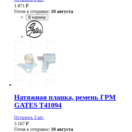
1 871 ₽
Готов к отправке:
10 августа
В корзину
Натяжная планка, ремень ГРМ
GATES T41094
Осталось 3 шт.
3 167 ₽
Готов к отправке:
10 августа