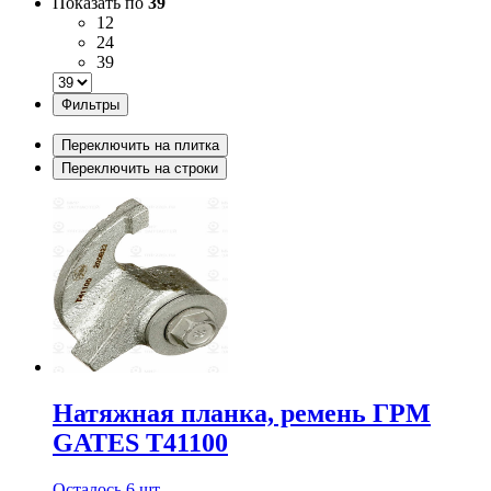
Показать по
39
12
24
39
Фильтры
Переключить на плитка
Переключить на строки
Натяжная планка, ремень ГРМ
GATES T41100
Осталось 6 шт.