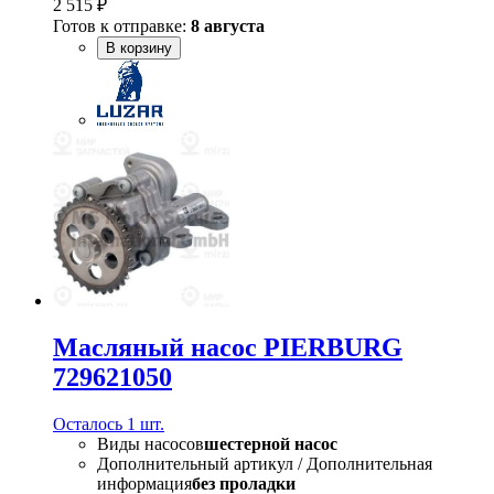
2 515 ₽
Готов к отправке:
8 августа
В корзину
Масляный насос PIERBURG
729621050
Осталось 1 шт.
Виды насосов
шестерной насос
Дополнительный артикул / Дополнительная
информация
без проладки