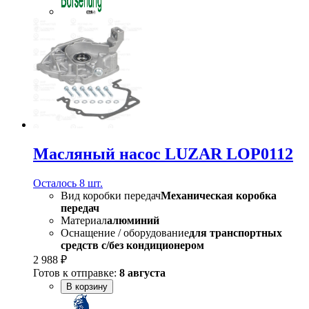
Масляный насос LUZAR LOP0112
Осталось 8 шт.
Вид коробки передач
Механическая коробка
передач
Материал
алюминий
Оснащение / оборудование
для транспортных
средств с/без кондиционером
2 988 ₽
Готов к отправке:
8 августа
В корзину