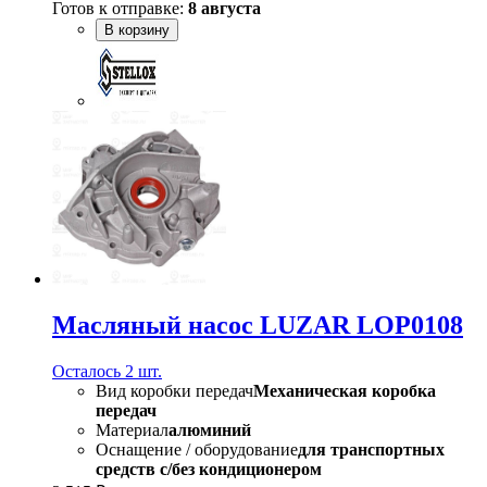
Готов к отправке:
8 августа
В корзину
Масляный насос LUZAR LOP0108
Осталось 2 шт.
Вид коробки передач
Механическая коробка
передач
Материал
алюминий
Оснащение / оборудование
для транспортных
средств с/без кондиционером