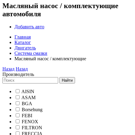
Масляный насос / комплектующие
автомобиля
Добавить авто
Главная
Каталог
Двигатель
Система смазки
Масляный насос / комплектующие
Назад
Назад
Производитель
Найти
AISIN
ASAM
BGA
Borsehung
FEBI
FENOX
FILTRON
FRECCIA