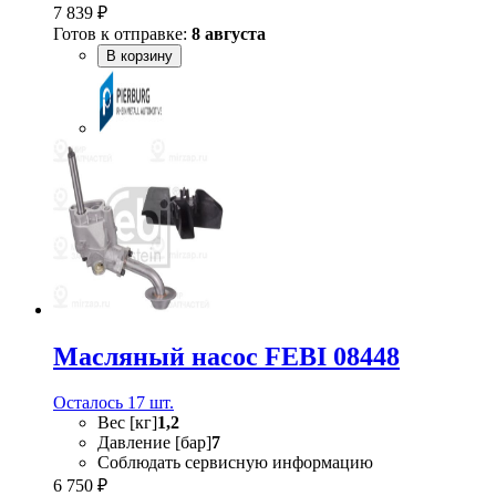
7 839 ₽
Готов к отправке:
8 августа
В корзину
Масляный насос FEBI 08448
Осталось 17 шт.
Вес [кг]
1,2
Давление [бар]
7
Соблюдать сервисную информацию
6 750 ₽