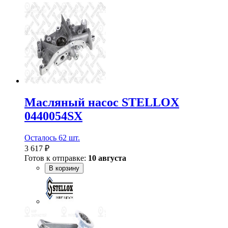
Масляный насос STELLOX
0440054SX
Осталось 62 шт.
3 617 ₽
Готов к отправке:
10 августа
В корзину