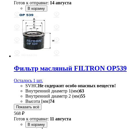
Готов к отправке:
14 августа
В корзину
Фильтр масляный FILTRON OP539
Осталось 1 шт.
SVHC
Не содержит особо опасных веществ!
Внутренний диаметр 1(мм)
63
Внутренний диаметр 2 (мм)
55
Высота [мм]
74
Показать всё
568 ₽
Готов к отправке:
11 августа
В корзину