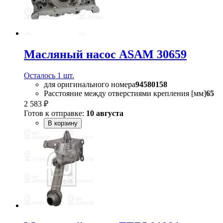
Масляный насос ASAM 30659
Осталось 1 шт.
для оригинального номера
94580158
Расстояние между отверстиями крепления [мм]
65
2 583 ₽
Готов к отправке:
10 августа
В корзину