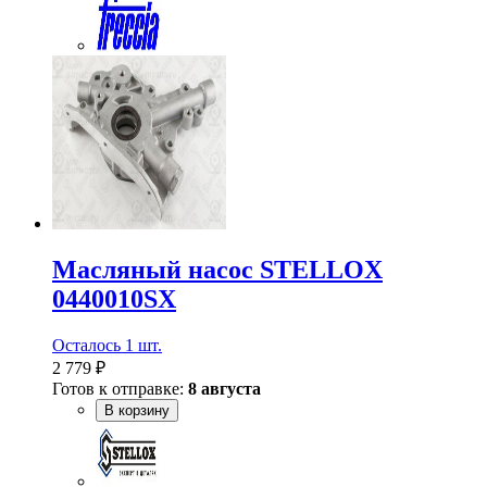
Масляный насос STELLOX
0440010SX
Осталось 1 шт.
2 779 ₽
Готов к отправке:
8 августа
В корзину