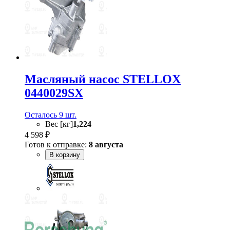
Масляный насос STELLOX
0440029SX
Осталось 9 шт.
Вес [кг]
1,224
4 598 ₽
Готов к отправке:
8 августа
В корзину