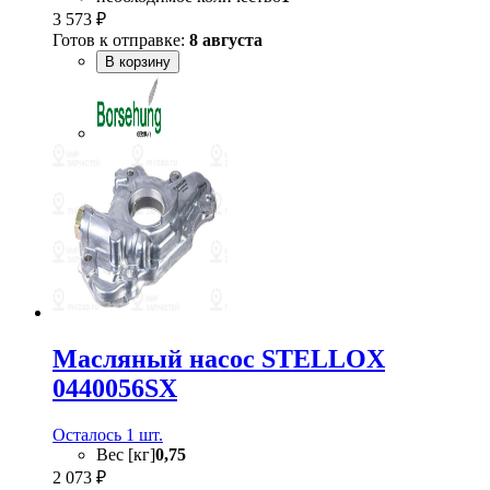
3 573 ₽
Готов к отправке:
8 августа
В корзину
Масляный насос STELLOX
0440056SX
Осталось 1 шт.
Вес [кг]
0,75
2 073 ₽