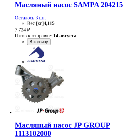
Масляный насос SAMPA 204215
Осталось 3 шт.
Вес [кг]
4,115
7 724 ₽
Готов к отправке:
14 августа
В корзину
Масляный насос JP GROUP
1113102000