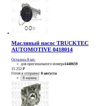
Масляный насос TRUCKTEC
AUTOMOTIVE 0418014
Осталось 8 шт.
для оригинального номера
1448659
15 252 ₽
Готов к отправке:
8 августа
В корзину