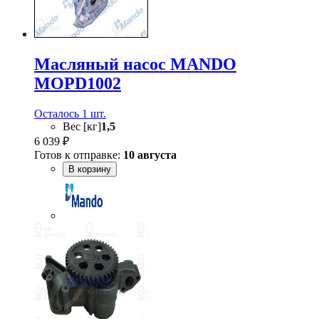
Масляный насос MANDO
MOPD1002
Осталось 1 шт.
Вес [кг]
1,5
6 039 ₽
Готов к отправке:
10 августа
В корзину