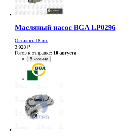
Масляный насос BGA LP0296
Осталось 18 шт.
3 928 ₽
Готов к отправке:
10 августа
В корзину