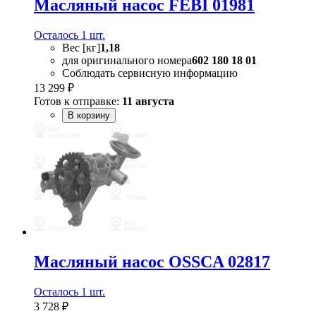
Масляный насос FEBI 01981
Осталось 1 шт.
Вес [кг]
1,18
для оригинального номера
602 180 18 01
Соблюдать сервисную информацию
13 299 ₽
Готов к отправке:
11 августа
В корзину
Масляный насос OSSCA 02817
Осталось 1 шт.
3 728 ₽