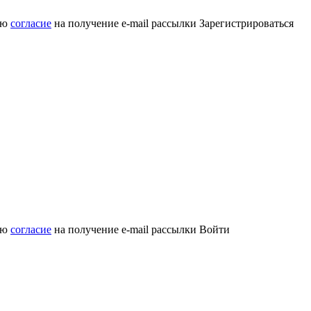
аю
согласие
на получение e-mail рассылки
Зарегистрироваться
аю
согласие
на получение e-mail рассылки
Войти