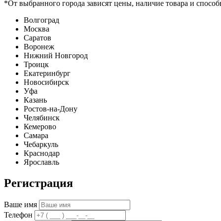
*От выбранного города зависят цены, наличие товара и способ
Волгоград
Москва
Саратов
Воронеж
Нижний Новгород
Троицк
Екатеринбург
Новосибирск
Уфа
Казань
Ростов-на-Дону
Челябинск
Кемерово
Самара
Чебаркуль
Краснодар
Ярославль
Регистрация
Ваше имя
Телефон