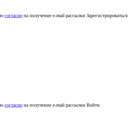
аю
согласие
на получение e-mail рассылки
Зарегистрироваться
аю
согласие
на получение e-mail рассылки
Войти