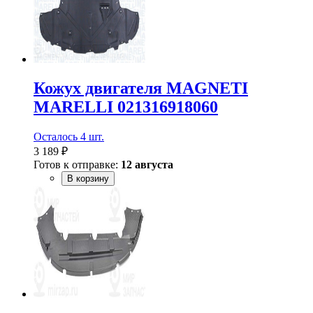
Кожух двигателя MAGNETI
MARELLI 021316918060
Осталось 4 шт.
3 189 ₽
Готов к отправке:
12 августа
В корзину