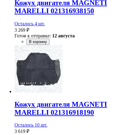
Кожух двигателя MAGNETI
MARELLI 021316938150
Осталось 4 шт.
3 269 ₽
Готов к отправке:
12 августа
В корзину
Кожух двигателя MAGNETI
MARELLI 021316918190
Осталось 10 шт.
3 619 ₽