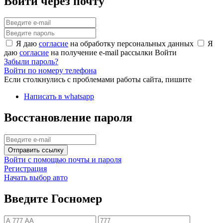
Войти через почту
Я даю
согласие
на обработку персональных данных
Я
даю
согласие
на получение e-mail рассылки
Войти
Забыли пароль?
Войти по номеру телефона
Если столкнулись с проблемами работы сайта, пишите
Написать в whatsapp
Восстановление пароля
Отправить ссылку
Войти с помощью почты и пароля
Регистрация
Начать выбор авто
Введите Госномер