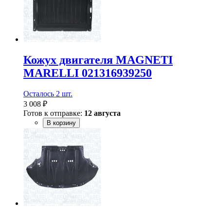
Кожух двигателя MAGNETI
MARELLI 021316939250
Осталось 2 шт.
3 008 ₽
Готов к отправке:
12 августа
В корзину