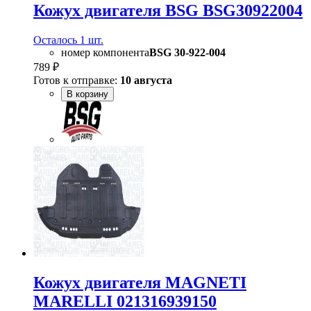
Кожух двигателя BSG BSG30922004
Осталось 1 шт.
номер компонента
BSG 30-922-004
789 ₽
Готов к отправке:
10 августа
В корзину
Кожух двигателя MAGNETI
MARELLI 021316939150