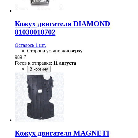
Кожух двигателя DIAMOND
81030010702
Осталось 1 шт.
Сторона установки
сверху
989 ₽
Готов к отправке:
11 августа
В корзину
Кожух двигателя MAGNETI