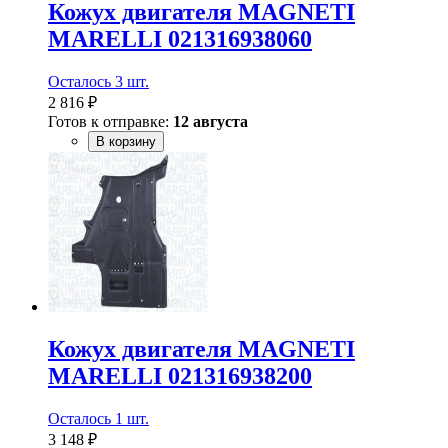
Кожух двигателя MAGNETI
MARELLI 021316938060
Осталось 3 шт.
2 816 ₽
Готов к отправке:
12 августа
В корзину
Кожух двигателя MAGNETI
MARELLI 021316938200
Осталось 1 шт.
3 148 ₽