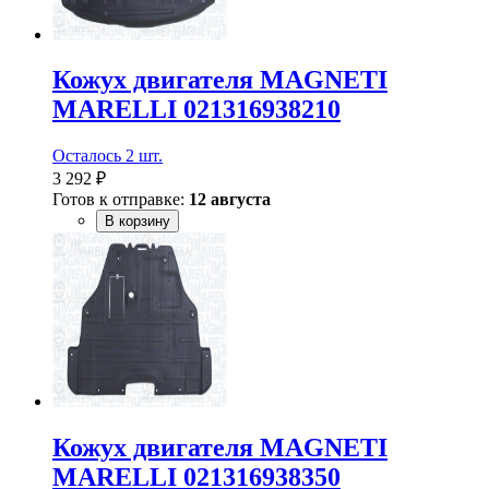
Кожух двигателя MAGNETI
MARELLI 021316938210
Осталось 2 шт.
3 292 ₽
Готов к отправке:
12 августа
В корзину
Кожух двигателя MAGNETI
MARELLI 021316938350