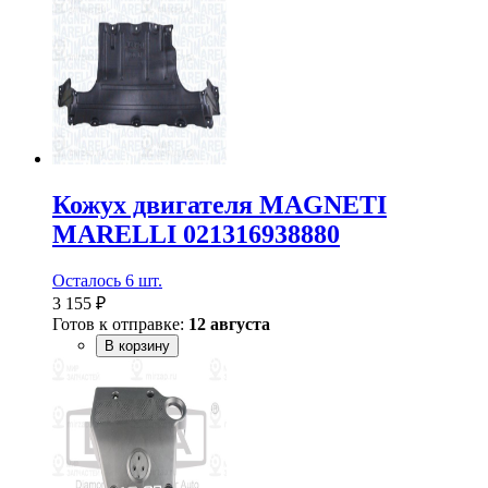
Кожух двигателя MAGNETI
MARELLI 021316938880
Осталось 6 шт.
3 155 ₽
Готов к отправке:
12 августа
В корзину