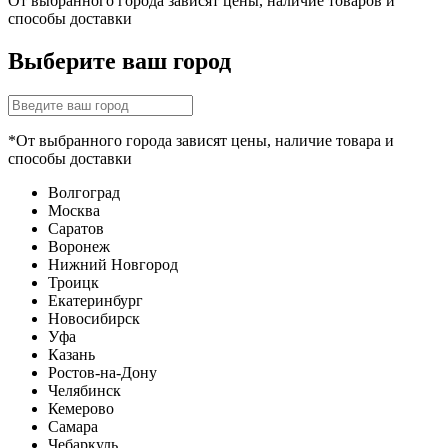
От выбранного города зависят цены, наличие товаров и
способы доставки
Выберите ваш город
*От выбранного города зависят цены, наличие товара и
способы доставки
Волгоград
Москва
Саратов
Воронеж
Нижний Новгород
Троицк
Екатеринбург
Новосибирск
Уфа
Казань
Ростов-на-Дону
Челябинск
Кемерово
Самара
Чебаркуль