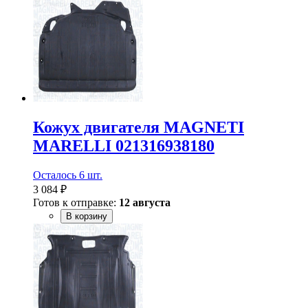
Кожух двигателя MAGNETI
MARELLI 021316938180
Осталось 6 шт.
3 084 ₽
Готов к отправке:
12 августа
В корзину