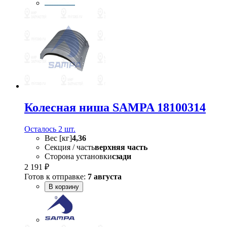
Колесная ниша SAMPA 18100314
Осталось 2 шт.
Вес [кг]
4,36
Секция / часть
верхняя часть
Сторона установки
сзади
2 191 ₽
Готов к отправке:
7 августа
В корзину