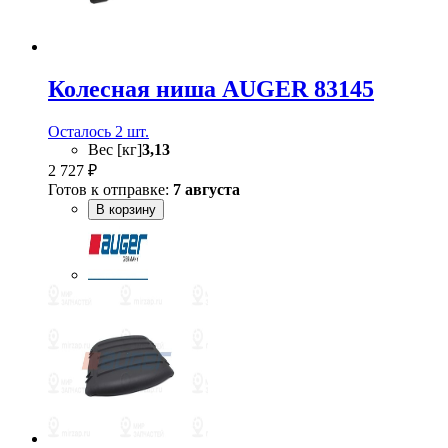
Колесная ниша AUGER 83145
Осталось 2 шт.
Вес [кг]
3,13
2 727 ₽
Готов к отправке:
7 августа
В корзину