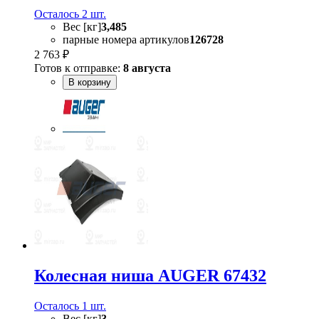
Осталось 2 шт.
Вес [кг]
3,485
парные номера артикулов
126728
2 763 ₽
Готов к отправке:
8 августа
В корзину
Колесная ниша AUGER 67432
Осталось 1 шт.
Вес [кг]
3