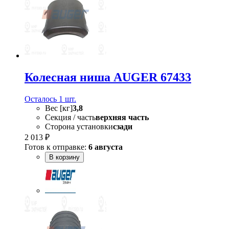
Колесная ниша AUGER 67433
Осталось 1 шт.
Вес [кг]
3,8
Секция / часть
верхняя часть
Сторона установки
сзади
2 013 ₽
Готов к отправке:
6 августа
В корзину