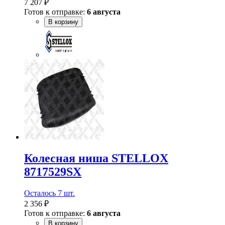
7 207 ₽
Готов к отправке:
6 августа
В корзину
Колесная ниша STELLOX
8717529SX
Осталось 7 шт.
2 356 ₽
Готов к отправке:
6 августа
В корзину