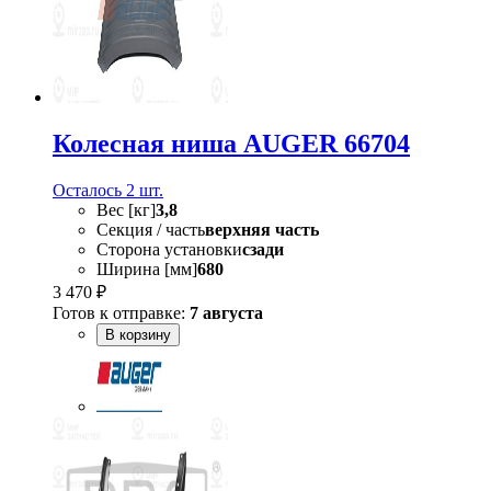
Колесная ниша AUGER 66704
Осталось 2 шт.
Вес [кг]
3,8
Секция / часть
верхняя часть
Сторона установки
сзади
Ширина [мм]
680
3 470 ₽
Готов к отправке:
7 августа
В корзину