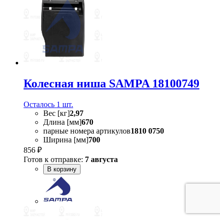
Колесная ниша SAMPA 18100749
Осталось 1 шт.
Вес [кг]
2,97
Длина [мм]
670
парные номера артикулов
1810 0750
Ширина [мм]
700
856 ₽
Готов к отправке:
7 августа
В корзину