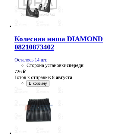
Колесная ниша DIAMOND
08210873402
Осталось 14 шт.
Сторона установки
спереди
726 ₽
Готов к отправке:
8 августа
В корзину