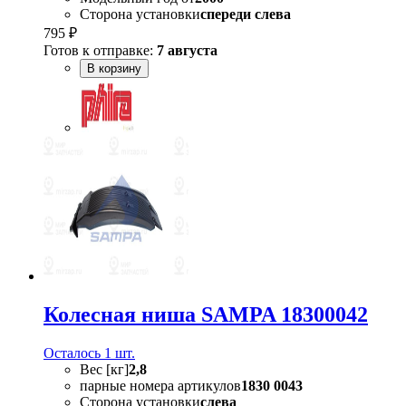
Сторона установки
спереди слева
795 ₽
Готов к отправке:
7 августа
В корзину
Колесная ниша SAMPA 18300042
Осталось 1 шт.
Вес [кг]
2,8
парные номера артикулов
1830 0043
Сторона установки
слева