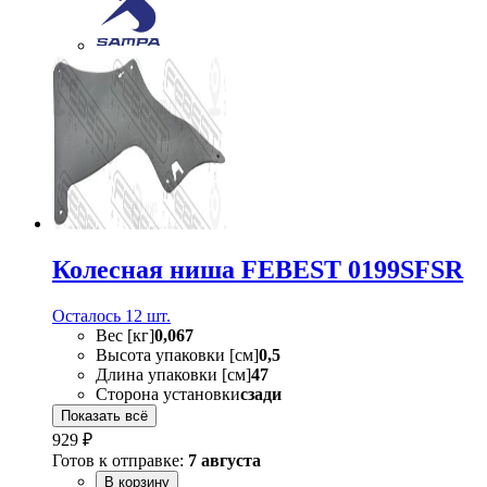
Колесная ниша FEBEST 0199SFSR
Осталось 12 шт.
Вес [кг]
0,067
Высота упаковки [см]
0,5
Длина упаковки [см]
47
Сторона установки
сзади
Показать всё
929 ₽
Готов к отправке:
7 августа
В корзину