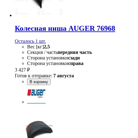
Колесная ниша AUGER 76968
Осталось 1 шт.
Вес [кг]
2,5
Секция / часть
передняя часть
Сторона установки
сзади
Сторона установки
справа
3 427 ₽
Готов к отправке:
7 августа
В корзину