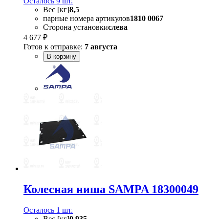
Осталось 9 шт.
Вес [кг]
8,5
парные номера артикулов
1810 0067
Сторона установки
слева
4 677 ₽
Готов к отправке:
7 августа
В корзину
Колесная ниша SAMPA 18300049
Осталось 1 шт.
Вес [кг]
0,935