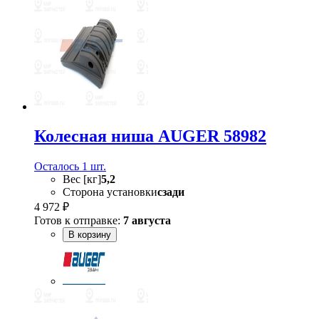
Колесная ниша AUGER 58982
Осталось 1 шт.
Вес [кг]
5,2
Сторона установки
сзади
4 972 ₽
Готов к отправке:
7 августа
В корзину