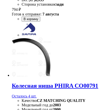
Сторона установки
сзади
794 ₽
Готов к отправке:
7 августа
В корзину
Колесная ниша PHIRA CO00791
Осталось 4 шт.
Качество
CZ MATCHING QUALITY
Модельный год до
2003
Модельный год от
2000