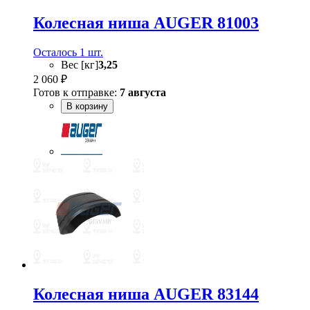
Колесная ниша AUGER 81003
Осталось 1 шт.
Вес [кг]
3,25
2 060 ₽
Готов к отправке:
7 августа
В корзину
Колесная ниша AUGER 83144