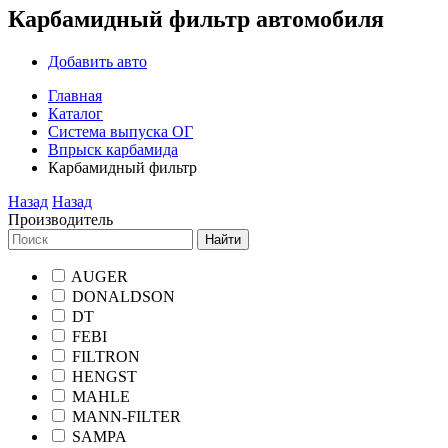
Карбамидный фильтр автомобиля
Добавить авто
Главная
Каталог
Система выпуска ОГ
Впрыск карбамида
Карбамидный фильтр
Назад
Назад
Производитель
Найти
AUGER
DONALDSON
DT
FEBI
FILTRON
HENGST
MAHLE
MANN-FILTER
SAMPA