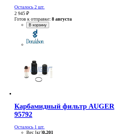
Осталось 2 шт.
2 945 ₽
Готов к отправке:
8 августа
В корзину
Карбамидный фильтр AUGER
95792
Осталось 1 шт.
Вес [кг]
0,201