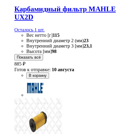
Карбамидный фильтр MAHLE
UX2D
Осталось 1 шт.
Вес нетто [г]
115
Внутренний диаметр 2 (мм)
23
Внутренний диаметр 3 [мм]
23,1
Высота [мм]
98
Показать всё
885 ₽
Готов к отправке:
10 августа
В корзину