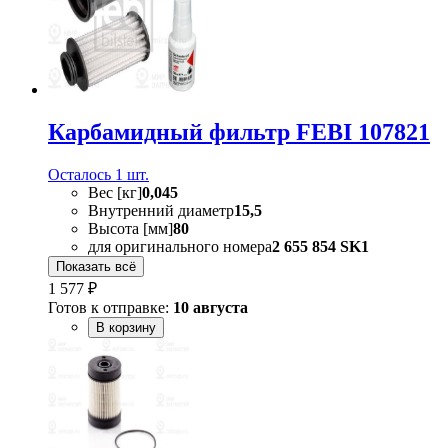
Карбамидный фильтр FEBI 107821
Осталось 1 шт.
Вес [кг]
0,045
Внутренний диаметр
15,5
Высота [мм]
80
для оригинального номера
2 655 854 SK1
Показать всё
1 577 ₽
Готов к отправке:
10 августа
В корзину