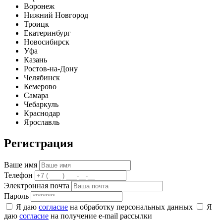
Воронеж
Нижний Новгород
Троицк
Екатеринбург
Новосибирск
Уфа
Казань
Ростов-на-Дону
Челябинск
Кемерово
Самара
Чебаркуль
Краснодар
Ярославль
Регистрация
Ваше имя
Телефон
Электронная почта
Пароль
Я даю
согласие
на обработку персональных данных
Я
даю
согласие
на получение e-mail рассылки