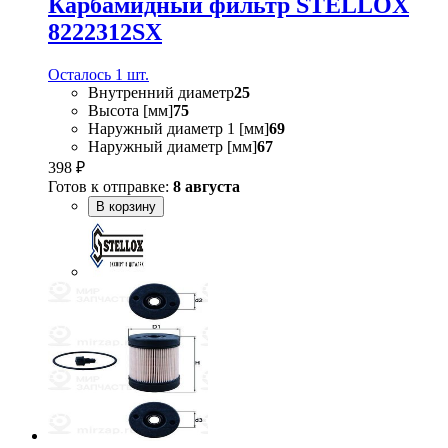
Карбамидный фильтр STELLOX
8222312SX
Осталось 1 шт.
Внутренний диаметр
25
Высота [мм]
75
Наружный диаметр 1 [мм]
69
Наружный диаметр [мм]
67
398 ₽
Готов к отправке:
8 августа
В корзину