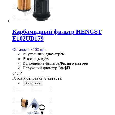
Карбамидный фильтр HENGST
E102UD179
Осталось > 100 шт.
Внутренний диаметр
26
Высота [мм]
86
Исполнение фильтра
Фильтр-патрон
Наружный диаметр [мм]
43
845 ₽
Готов к отправке:
8 августа
В корзину