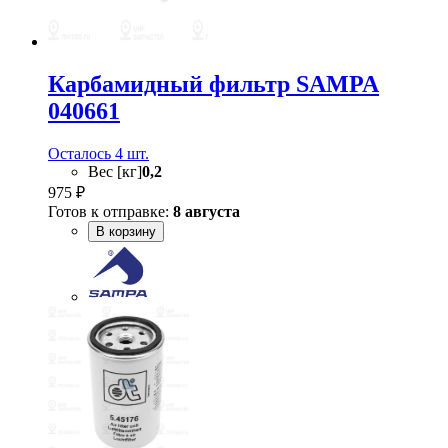
Карбамидный фильтр SAMPA
040661
Осталось 4 шт.
Вес [кг]
0,2
975 ₽
Готов к отправке:
8 августа
В корзину