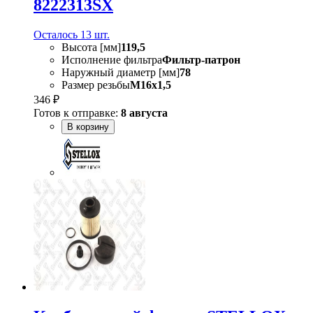
8222313SX
Осталось 13 шт.
Высота [мм]
119,5
Исполнение фильтра
Фильтр-патрон
Наружный диаметр [мм]
78
Размер резьбы
M16x1,5
346 ₽
Готов к отправке:
8 августа
В корзину