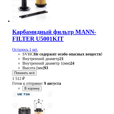
Карбамидный фильтр MANN-
FILTER U5001KIT
Осталось 1 шт.
SVHC
Не содержит особо опасных веществ!
Внутренний диаметр
21
Внутренний диаметр 1(мм)
24
Высота [мм]
93
Показать всё
1 512 ₽
Готов к отправке:
9 августа
В корзину