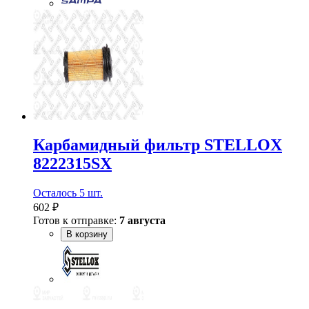
Карбамидный фильтр STELLOX
8222315SX
Осталось 5 шт.
602 ₽
Готов к отправке:
7 августа
В корзину