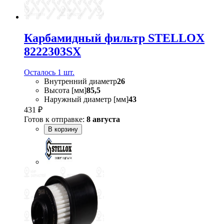
Карбамидный фильтр STELLOX
8222303SX
Осталось 1 шт.
Внутренний диаметр
26
Высота [мм]
85,5
Наружный диаметр [мм]
43
431 ₽
Готов к отправке:
8 августа
В корзину