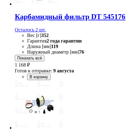
Карбамидный фильтр DT 545176
Осталось 2 шт.
Вес [г]
352
Гарантия
2 года гарантии
Длина [мм]
119
Наружный диаметр [мм]
76
Показать всё
1 168 ₽
Готов к отправке:
9 августа
В корзину