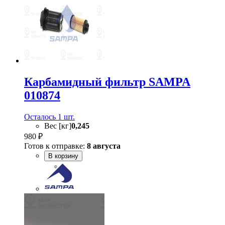
Карбамидный фильтр SAMPA
010874
Осталось 1 шт.
Вес [кг]
0,245
980 ₽
Готов к отправке:
8 августа
В корзину