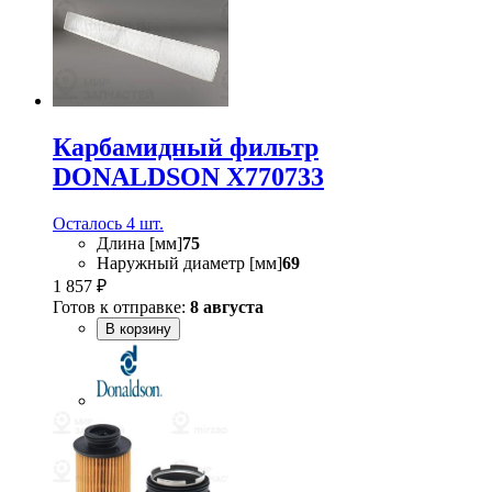
Карбамидный фильтр
DONALDSON X770733
Осталось 4 шт.
Длина [мм]
75
Наружный диаметр [мм]
69
1 857 ₽
Готов к отправке:
8 августа
В корзину