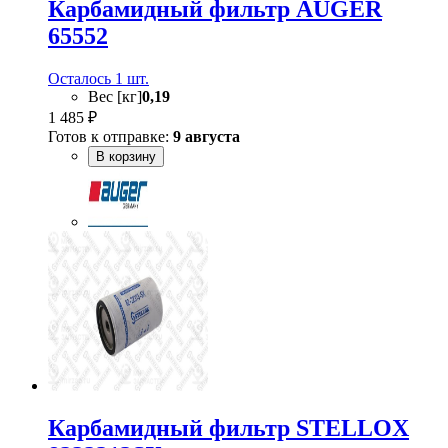
Карбамидный фильтр AUGER
65552
Осталось 1 шт.
Вес [кг]
0,19
1 485 ₽
Готов к отправке:
9 августа
В корзину
Карбамидный фильтр STELLOX