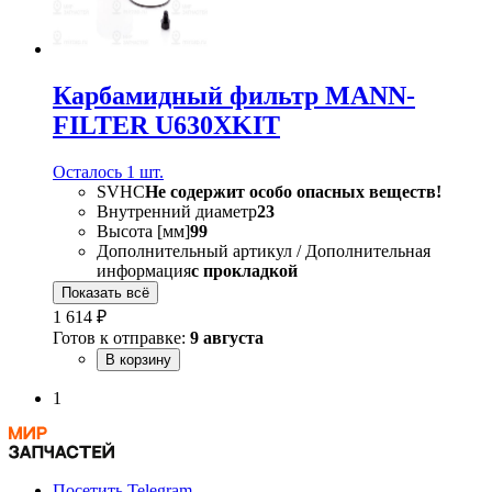
Карбамидный фильтр MANN-
FILTER U630XKIT
Осталось 1 шт.
SVHC
Не содержит особо опасных веществ!
Внутренний диаметр
23
Высота [мм]
99
Дополнительный артикул / Дополнительная
информация
с прокладкой
Показать всё
1 614 ₽
Готов к отправке:
9 августа
В корзину
1
Посетить Telegram