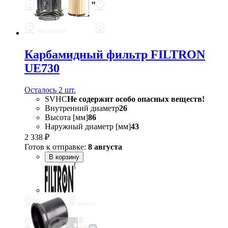
Карбамидный фильтр FILTRON
UE730
Осталось 2 шт.
SVHC
Не содержит особо опасных веществ!
Внутренний диаметр
26
Высота [мм]
86
Наружный диаметр [мм]
43
2 338 ₽
Готов к отправке:
8 августа
В корзину