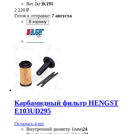
Вес [кг]
0,191
2 220 ₽
Готов к отправке:
7 августа
В корзину
Карбамидный фильтр HENGST
E103UD295
Осталось 4 шт.
Внутренний диаметр 1(мм)
24