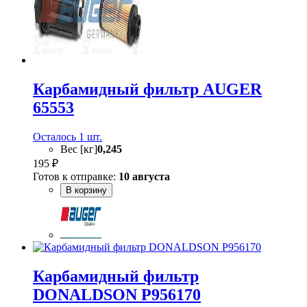
Карбамидный фильтр AUGER
65553
Осталось 1 шт.
Вес [кг]
0,245
195 ₽
Готов к отправке:
10 августа
В корзину
Карбамидный фильтр
DONALDSON P956170