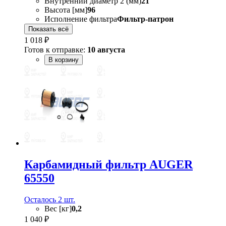
Внутренний диаметр 2 (мм)
21
Высота [мм]
96
Исполнение фильтра
Фильтр-патрон
Показать всё
1 018 ₽
Готов к отправке:
10 августа
В корзину
Карбамидный фильтр AUGER
65550
Осталось 2 шт.
Вес [кг]
0,2
1 040 ₽