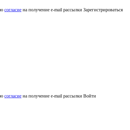
аю
согласие
на получение e-mail рассылки
Зарегистрироваться
аю
согласие
на получение e-mail рассылки
Войти