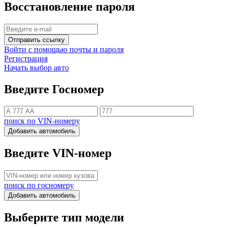
Восстановление пароля
Отправить ссылку
Войти с помощью почты и пароля
Регистрация
Начать выбор авто
Введите Госномер
поиск по VIN-номеру
Добавить автомобиль
Введите VIN-номер
поиск по госномеру
Добавить автомобиль
Выберите тип модели