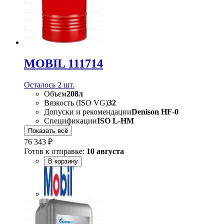
MOBIL 111714
Осталось 2 шт.
Объем
208л
Вязкость (ISO VG)
32
Допуски и рекомендации
Denison HF-0
Спецификации
ISO L-HM
Показать всё
76 343 ₽
Готов к отправке:
10 августа
В корзину