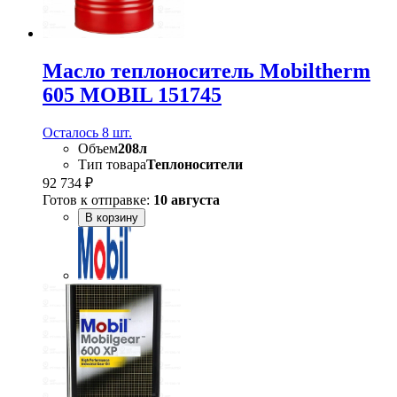
Масло теплоноситель Mobiltherm
605 MOBIL 151745
Осталось 8 шт.
Объем
208л
Тип товара
Теплоносители
92 734 ₽
Готов к отправке:
10 августа
В корзину