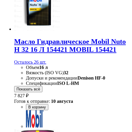
Масло Гидравлическое Mobil Nuto
H 32 16 Л 154421 MOBIL 154421
Осталось 26 шт.
Объем
16 л
Вязкость (ISO VG)
32
Допуски и рекомендации
Denison HF-0
Спецификации
ISO L-HM
Показать всё
7 827 ₽
Готов к отправке:
10 августа
В корзину