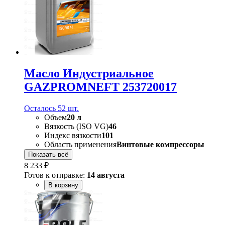
Масло Индустриальное
GAZPROMNEFT 253720017
Осталось 52 шт.
Объем
20 л
Вязкость (ISO VG)
46
Индекс вязкости
101
Область применения
Винтовые компрессоры
Показать всё
8 233 ₽
Готов к отправке:
14 августа
В корзину