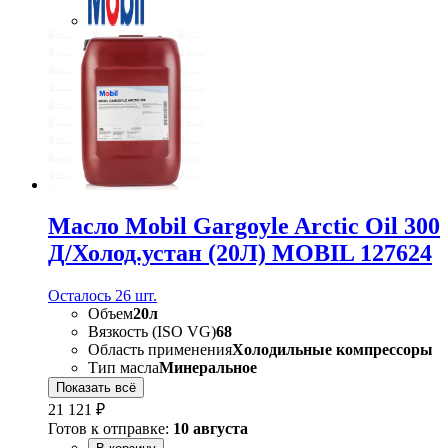
Масло Mobil Gargoyle Arctic Oil 300
Д/Холод.устан (20Л) MOBIL 127624
Осталось 26 шт.
Объем
20л
Вязкость (ISO VG)
68
Область применения
Холодильные компрессоры
Тип масла
Минеральное
Показать всё
21 121 ₽
Готов к отправке:
10 августа