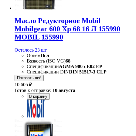
Масло Редукторное Mobil
Mobilgear 600 Xp 68 16 Л 155990
MOBIL 155990
Осталось 23 шт.
Объем
16 л
Вязкость (ISO VG)
68
Спецификации
AGMA 9005-E02 EP
Спецификации DIN
DIN 51517-3 CLP
Показать всё
10 605 ₽
Готов к отправке:
10 августа
В корзину