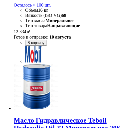
Осталось > 100 шт.
Объем
16 кг
Вязкость (ISO VG)
68
Тип масла
Минеральное
Тип товара
Направляющие
12 334 ₽
Готов к отправке:
10 августа
В корзину
Масло Гидравлическое Teboil