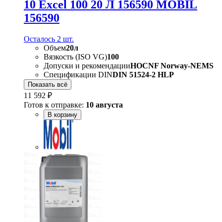
10 Excel 100 20 Л 156590 MOBIL
156590
Осталось 2 шт.
Объем
20л
Вязкость (ISO VG)
100
Допуски и рекомендации
HOCNF Norway-NEMS
Спецификации DIN
DIN 51524-2 HLP
Показать всё
11 592 ₽
Готов к отправке:
10 августа
В корзину