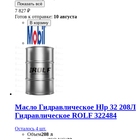
Показать всё
7 827 ₽
Готов к отправке:
10 августа
В корзину
Масло Гидравлическое Hlp 32 208Л
Гидравлическое ROLF 322484
Осталось 4 шт.
Объем
208 л