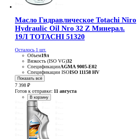
Масло Гидравлическое Totachi Niro
Hydraulic Oil Nro 32 Z Минерал.
19Л TOTACHI 51320
Осталось 1 шт.
Объем
19л
Вязкость (ISO VG)
32
Спецификации
AGMA 9005-E02
Спецификации ISO
ISO 11158 HV
Показать всё
7 398 ₽
Готов к отправке:
11 августа
В корзину