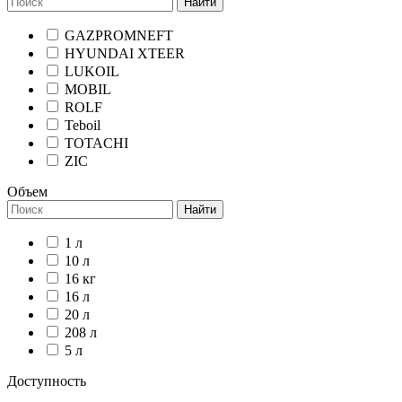
Найти
GAZPROMNEFT
HYUNDAI XTEER
LUKOIL
MOBIL
ROLF
Teboil
TOTACHI
ZIC
Объем
Найти
1 л
10 л
16 кг
16 л
20 л
208 л
5 л
Доступность