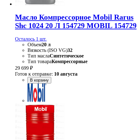
Масло Компрессорное Mobil Rarus
Shc 1024 20 Л 154729 MOBIL 154729
Осталось 1 шт.
Объем
20 л
Вязкость (ISO VG)
32
Тип масла
Синтетическое
Тип товара
Компрессорные
29 699 ₽
Готов к отправке:
10 августа
В корзину