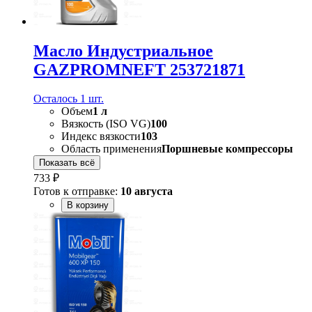
Масло Индустриальное
GAZPROMNEFT 253721871
Осталось 1 шт.
Объем
1 л
Вязкость (ISO VG)
100
Индекс вязкости
103
Область применения
Поршневые компрессоры
Показать всё
733 ₽
Готов к отправке:
10 августа
В корзину