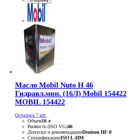
В корзину
Масло Mobil Nuto H 46
Гидравл.мин. (16Л) Mobil 154422
MOBIL 154422
Осталось 7 шт.
Объем
16 л
Вязкость (ISO VG)
46
Допуски и рекомендации
Denison HF-0
Спецификации
ISO L-HM