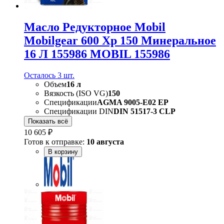
Масло Редукторное Mobil
Mobilgear 600 Xp 150 Минеральное
16 Л 155986 MOBIL 155986
Осталось 3 шт.
Объем
16 л
Вязкость (ISO VG)
150
Спецификации
AGMA 9005-E02 EP
Спецификации DIN
DIN 51517-3 CLP
Показать всё
10 605 ₽
Готов к отправке:
10 августа
В корзину