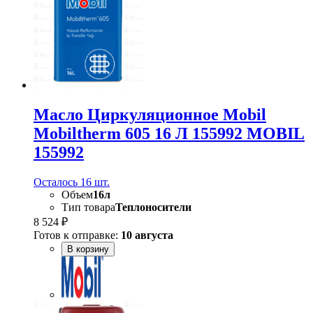
Масло Циркуляционное Mobil
Mobiltherm 605 16 Л 155992 MOBIL
155992
Осталось 16 шт.
Объем
16л
Тип товара
Теплоносители
8 524 ₽
Готов к отправке:
10 августа
В корзину