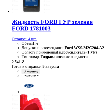
Жидкость FORD ГУР зеленая
FORD 1781003
Осталось 4 шт.
Объем
1 л
Допуски и рекомендации
Ford WSS-M2C204-A2
Область применения
Гидроусилитель (ГУР)
Тип товара
Гидравлические жидкости
2 541 ₽
Готов к отправке:
9 августа
В корзину
Оригинал