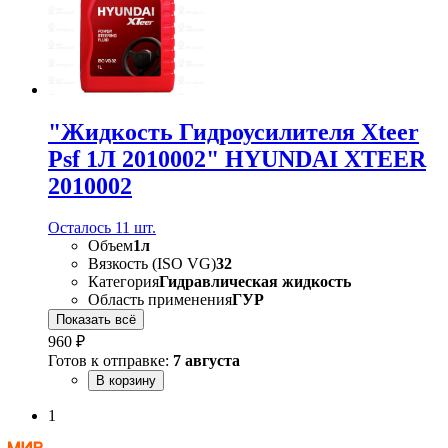
"Жидкость Гидроусилителя Xteer
Psf 1Л 2010002" HYUNDAI XTEER
2010002
Осталось 11 шт.
Объем
1л
Вязкость (ISO VG)
32
Категория
Гидравлическая жидкость
Область применения
ГУР
Показать всё
960 ₽
Готов к отправке:
7 августа
В корзину
1