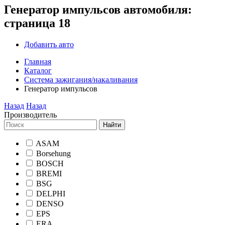
Генератор импульсов автомобиля:
страница 18
Добавить авто
Главная
Каталог
Система зажигания/накаливания
Генератор импульсов
Назад
Назад
Производитель
Найти
ASAM
Borsehung
BOSCH
BREMI
BSG
DELPHI
DENSO
EPS
ERA