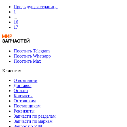
Предыдущая страница
1
...
16
17
Посетить Telegram
Посетить Whatsapp
Посетить Max
Клиентам
О компании
Доставка
Оплата
Контакты
Оптовикам
Поставщикам
Реквизиты
Запчасти по разделам
Запчасти по маркам
Запрос по VIN