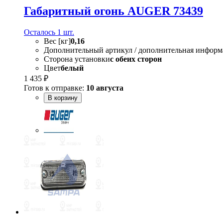
Габаритный огонь AUGER 73439
Осталось 1 шт.
Вес [кг]
0,16
Дополнительный артикул / дополнительная информ
Сторона установки
с обеих сторон
Цвет
белый
1 435 ₽
Готов к отправке:
10 августа
В корзину