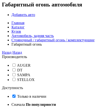
Габаритный огонь автомобиля
Добавить авто
Главная
Каталог
Кузов
Автомобиль, задняя часть
Стояночный / габаритный огонь / комплектующие
Габаритный огонь
Назад
Назад
Производитель
AUGER
DT
SAMPA
STELLOX
Доступность
Только в наличии
Сначала
По популярности