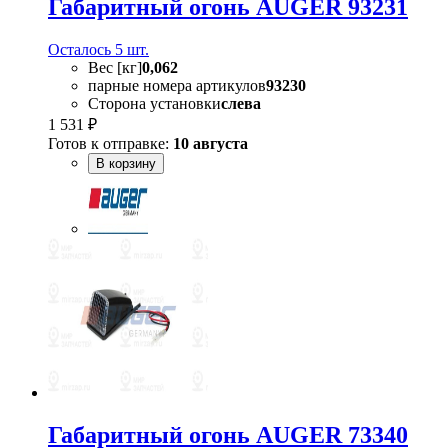
Габаритный огонь AUGER 93231
Осталось 5 шт.
Вес [кг]
0,062
парные номера артикулов
93230
Сторона установки
слева
1 531 ₽
Готов к отправке:
10 августа
В корзину
Габаритный огонь AUGER 73340