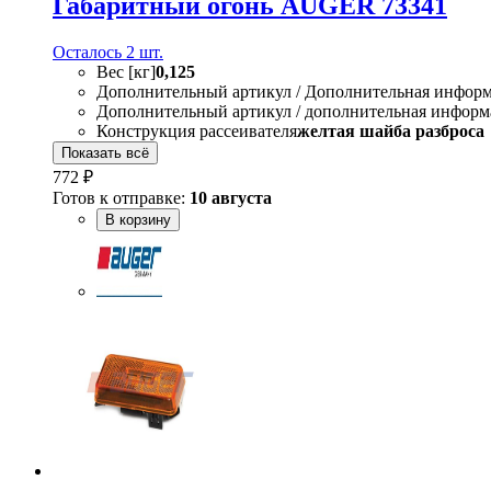
Габаритный огонь AUGER 73341
Осталось 2 шт.
Вес [кг]
0,125
Дополнительный артикул / Дополнительная инфор
Дополнительный артикул / дополнительная информ
Конструкция рассеивателя
желтая шайба разброса
Показать всё
772 ₽
Готов к отправке:
10 августа
В корзину