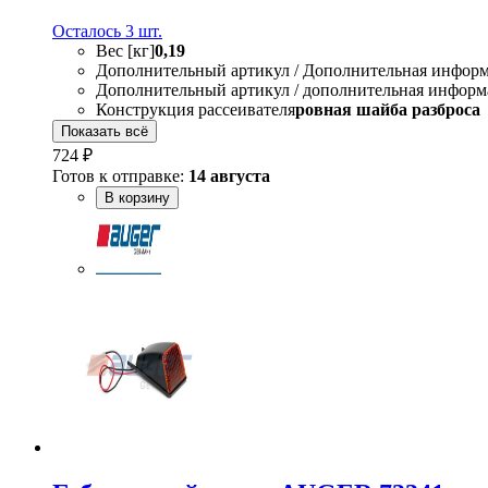
Осталось 3 шт.
Вес [кг]
0,19
Дополнительный артикул / Дополнительная инфор
Дополнительный артикул / дополнительная информ
Конструкция рассеивателя
ровная шайба разброса
Показать всё
724 ₽
Готов к отправке:
14 августа
В корзину