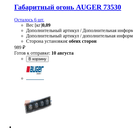
Габаритный огонь AUGER 73530
Осталось 6 шт.
Вес [кг]
0,09
Дополнительный артикул / Дополнительная инфор
Дополнительный артикул / дополнительная информ
Сторона установки
с обеих сторон
989 ₽
Готов к отправке:
10 августа
В корзину