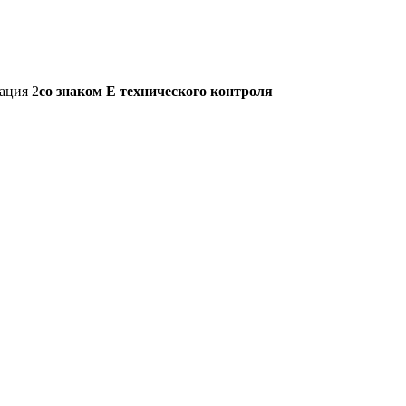
ация 2
со знаком Е технического контроля