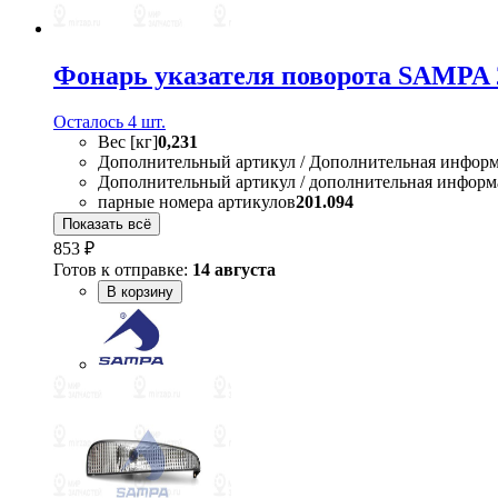
Фонарь указателя поворота SAMPA 
Осталось 4 шт.
Вес [кг]
0,231
Дополнительный артикул / Дополнительная инфор
Дополнительный артикул / дополнительная информ
парные номера артикулов
201.094
Показать всё
853 ₽
Готов к отправке:
14 августа
В корзину