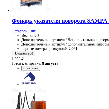
Фонарь указателя поворота SAMPA 
Осталось 1 шт.
Вес [кг]
0,7
Дополнительный артикул / Дополнительная инфор
Дополнительный артикул / дополнительная информ
парные номера артикулов
042.061
Показать всё
1 028 ₽
Готов к отправке:
8 августа
В корзину