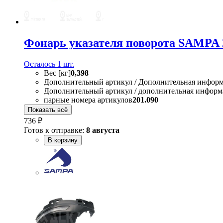
Фонарь указателя поворота SAMPA 
Осталось 1 шт.
Вес [кг]
0,398
Дополнительный артикул / Дополнительная инфор
Дополнительный артикул / дополнительная информ
парные номера артикулов
201.090
Показать всё
736 ₽
Готов к отправке:
8 августа
В корзину