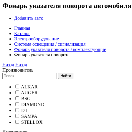
Фонарь указателя поворота автомобиля
Добавить авто
Главная
Каталог
Электрооборудование
Система освещения / сигнализация
Фонарь указателя поворота / комплектующие
Фонарь указателя поворота
Назад
Назад
Производитель
Найти
ALKAR
AUGER
BSG
DIAMOND
DT
SAMPA
STELLOX