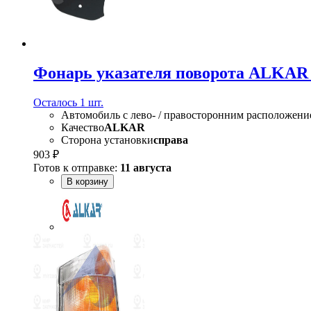
Фонарь указателя поворота ALKAR 
Осталось 1 шт.
Автомобиль с лево- / правосторонним расположени
Качество
ALKAR
Сторона установки
справа
903 ₽
Готов к отправке:
11 августа
В корзину