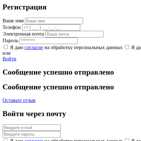
Регистрация
Ваше имя
Телефон
Электронная почта
Пароль
Я даю
согласие
на обработку персональных данных
Я д
или
Войти
Сообщение успешно отправлено
Сообщение успешно отправлено
Оставьте отзыв
Войти через почту
Я даю
согласие
на обработку персональных данных
Я д