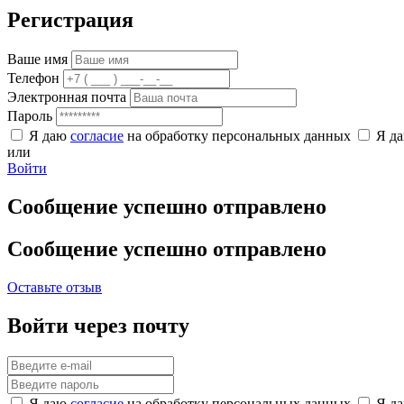
Регистрация
Ваше имя
Телефон
Электронная почта
Пароль
Я даю
согласие
на обработку персональных данных
Я д
или
Войти
Сообщение успешно отправлено
Сообщение успешно отправлено
Оставьте отзыв
Войти через почту
Я даю
согласие
на обработку персональных данных
Я д