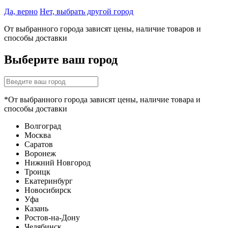
Да, верно
Нет, выбрать другой город
От выбранного города зависят цены, наличие товаров и
способы доставки
Выберите ваш город
*От выбранного города зависят цены, наличие товара и
способы доставки
Волгоград
Москва
Саратов
Воронеж
Нижний Новгород
Троицк
Екатеринбург
Новосибирск
Уфа
Казань
Ростов-на-Дону
Челябинск