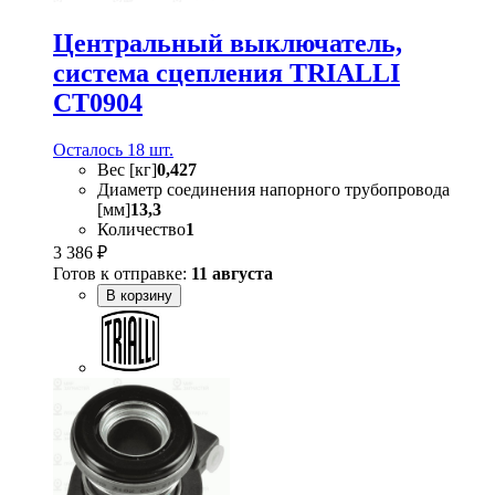
Центральный выключатель,
система сцепления TRIALLI
CT0904
Осталось 18 шт.
Вес [кг]
0,427
Диаметр соединения напорного трубопровода
[мм]
13,3
Количество
1
3 386 ₽
Готов к отправке:
11 августа
В корзину