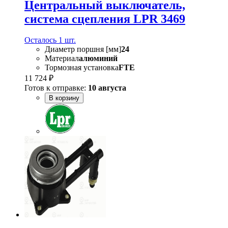
Центральный выключатель,
система сцепления LPR 3469
Осталось 1 шт.
Диаметр поршня [мм]
24
Материал
алюминий
Тормозная установка
FTE
11 724 ₽
Готов к отправке:
10 августа
В корзину