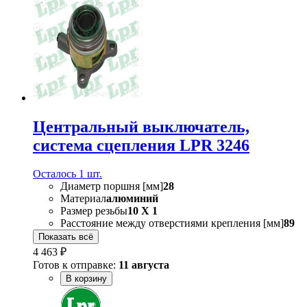
Центральный выключатель,
система сцепления LPR 3246
Осталось 1 шт.
Диаметр поршня [мм]
28
Материал
алюминий
Размер резьбы
10 X 1
Расстояние между отверстиями крепления [мм]
89
Показать всё
4 463 ₽
Готов к отправке:
11 августа
В корзину