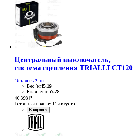
Центральный выключатель,
система сцепления TRIALLI CT120
Осталось 2 шт.
Вес [кг]
5,19
Количество
7,28
40 398 ₽
Готов к отправке:
11 августа
В корзину