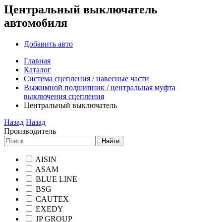
Центральный выключатель
автомобиля
Добавить авто
Главная
Каталог
Система сцепления / навесные части
Выжимной подшипник / центральная муфта
выключения сцепления
Центральный выключатель
Назад
Назад
Производитель
Найти
AISIN
ASAM
BLUE LINE
BSG
CAUTEX
EXEDY
JP GROUP