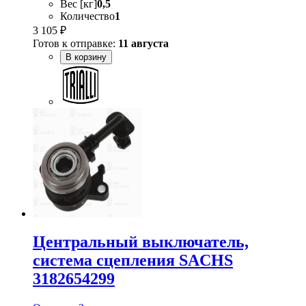
Вес [кг]
0,5
Количество
1
3 105 ₽
Готов к отправке:
11 августа
В корзину
Центральный выключатель,
система сцепления SACHS
3182654299