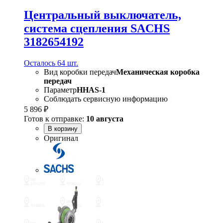
Центральный выключатель,
система сцепления SACHS
3182654192
Осталось 64 шт.
Вид коробки передач
Механическая коробка
передач
Параметр
HHAS-1
Соблюдать сервисную информацию
5 896 ₽
Готов к отправке:
10 августа
В корзину
Оригинал