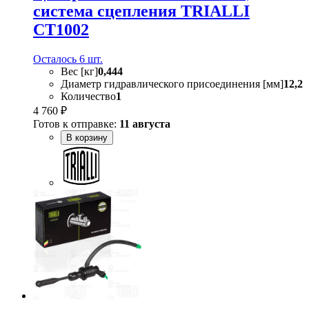
система сцепления TRIALLI
CT1002
Осталось 6 шт.
Вес [кг]
0,444
Диаметр гидравлического присоединения [мм]
12,2
Количество
1
4 760 ₽
Готов к отправке:
11 августа
В корзину