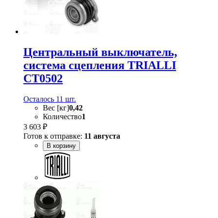
Центральный выключатель,
система сцепления TRIALLI
CT0502
Осталось 11 шт.
Вес [кг]
0,42
Количество
1
3 603 ₽
Готов к отправке:
11 августа
В корзину