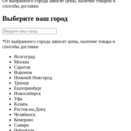
От выбранного города зависят цены, наличие товаров и
способы доставки
Выберите ваш город
*От выбранного города зависят цены, наличие товара и
способы доставки
Волгоград
Москва
Саратов
Воронеж
Нижний Новгород
Троицк
Екатеринбург
Новосибирск
Уфа
Казань
Ростов-на-Дону
Челябинск
Кемерово
Самара
Чебаркуль