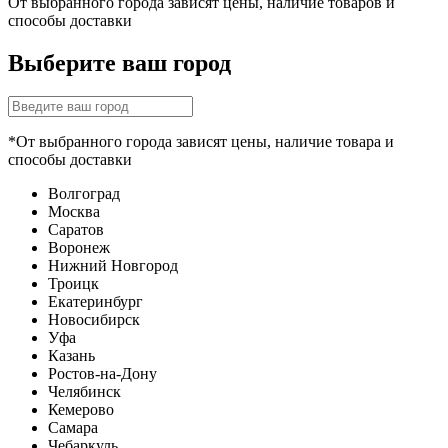
От выбранного города зависят цены, наличие товаров и
способы доставки
Выберите ваш город
*От выбранного города зависят цены, наличие товара и
способы доставки
Волгоград
Москва
Саратов
Воронеж
Нижний Новгород
Троицк
Екатеринбург
Новосибирск
Уфа
Казань
Ростов-на-Дону
Челябинск
Кемерово
Самара
Чебаркуль