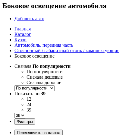
Боковое освещение автомобиля
Добавить авто
Главная
Каталог
Кузов
Автомобиль, передняя часть
Стояночный / габаритный огонь / комплектующие
Боковое освещение
Сначала
По популярности
По популярности
Сначала дешевые
Сначала дорогие
Показать по
39
12
24
39
Фильтры
Переключить на плитка