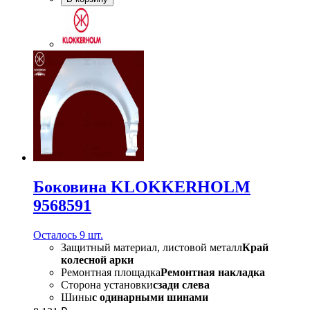
Боковина KLOKKERHOLM
9568591
Осталось 9 шт.
Защитный материал, листовой металл
Край
колесной арки
Ремонтная площадка
Ремонтная накладка
Сторона установки
сзади слева
Шины
с одинарными шинами