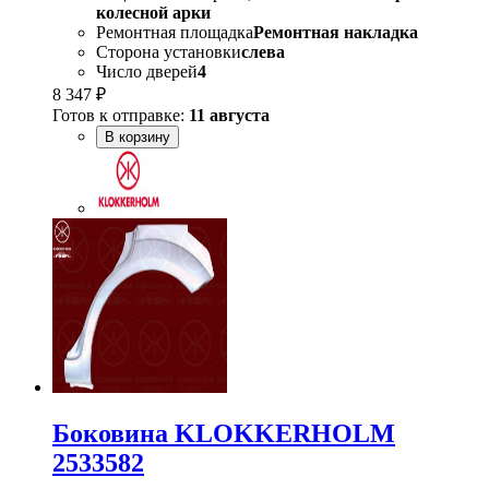
колесной арки
Ремонтная площадка
Ремонтная накладка
Сторона установки
слева
Число дверей
4
8 347 ₽
Готов к отправке:
11 августа
В корзину
Боковина KLOKKERHOLM
2533582