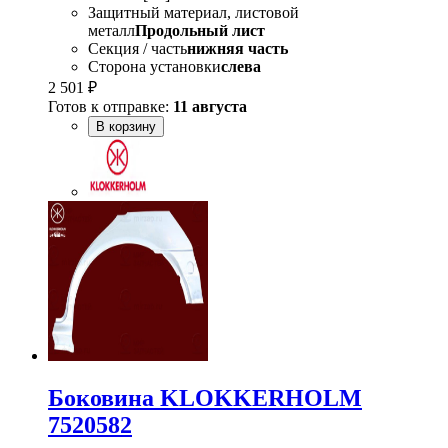
Защитный материал, листовой
металл
Продольный лист
Секция / часть
нижняя часть
Сторона установки
слева
2 501 ₽
Готов к отправке:
11 августа
В корзину
Боковина KLOKKERHOLM
7520582