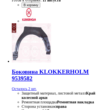
Готов к отправке:
11 августа
В корзину
Боковина KLOKKERHOLM
9539582
Осталось 2 шт.
Защитный материал, листовой металл
Край
колесной арки
Ремонтная площадка
Ремонтная накладка
Сторона установки
справа