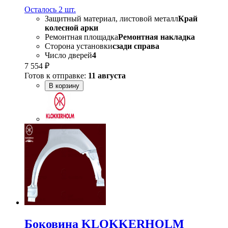
Осталось 2 шт.
Защитный материал, листовой металл
Край
колесной арки
Ремонтная площадка
Ремонтная накладка
Сторона установки
сзади справа
Число дверей
4
7 554 ₽
Готов к отправке:
11 августа
В корзину
Боковина KLOKKERHOLM