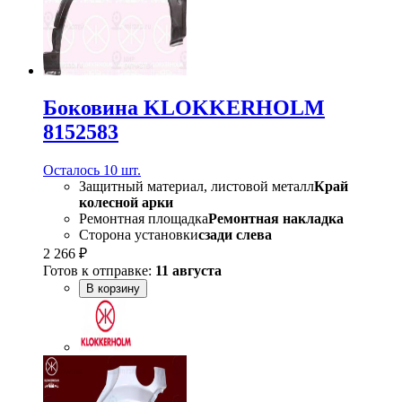
Боковина KLOKKERHOLM
8152583
Осталось 10 шт.
Защитный материал, листовой металл
Край
колесной арки
Ремонтная площадка
Ремонтная накладка
Сторона установки
сзади слева
2 266 ₽
Готов к отправке:
11 августа
В корзину