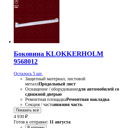
Боковина KLOKKERHOLM
9568012
Осталось 5 шт.
Защитный материал, листовой
металл
Продольный лист
Оснащение / оборудование
для автомобилей со
сдвижной дверью
Ремонтная площадка
Ремонтная накладка
Секция / часть
нижняя часть
Показать всё
4 930 ₽
Готов к отправке:
11 августа
В корзину