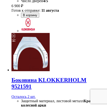
Число дверей
4/5
6 900 ₽
Готов к отправке:
11 августа
В корзину
Боковина KLOKKERHOLM
9521591
Осталось 2 шт.
Защитный материал, листовой металл
Край
колесной арки