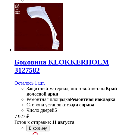
Боковина KLOKKERHOLM
3127582
Осталось 1 шт.
Защитный материал, листовой металл
Край
колесной арки
Ремонтная площадка
Ремонтная накладка
Сторона установки
сзади справа
Число дверей
5
7 927 ₽
Готов к отправке:
11 августа
В корзину