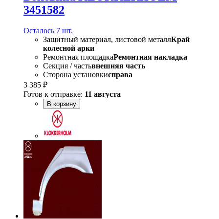
3451582
Осталось 7 шт.
Защитный материал, листовой металл
Край
колесной арки
Ремонтная площадка
Ремонтная накладка
Секция / часть
внешняя часть
Сторона установки
справа
3 385 ₽
Готов к отправке:
11 августа
В корзину