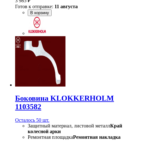
3 985 ₽
Готов к отправке:
11 августа
В корзину
Боковина KLOKKERHOLM
1103582
Осталось 50 шт.
Защитный материал, листовой металл
Край
колесной арки
Ремонтная площадка
Ремонтная накладка