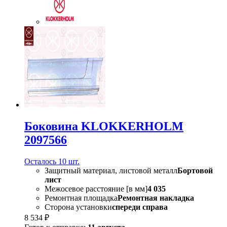
Боковина KLOKKERHOLM
2097566
Осталось 10 шт.
Защитный материал, листовой металл
Бортовой
лист
Межосевое расстояние [в мм]
4 035
Ремонтная площадка
Ремонтная накладка
Сторона установки
спереди справа
8 534 ₽