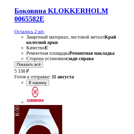
Боковина KLOKKERHOLM
0065582E
Осталось 2 шт.
Защитный материал, листовой металл
Край
колесной арки
Качество
E
Ремонтная площадка
Ремонтная накладка
Сторона установки
сзади справа
Показать всё
5 338 ₽
Готов к отправке:
11 августа
В корзину