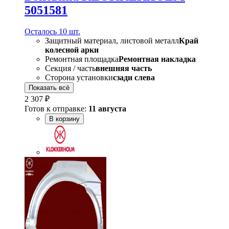
5051581
Осталось 10 шт.
Защитный материал, листовой металл
Край
колесной арки
Ремонтная площадка
Ремонтная накладка
Секция / часть
внешняя часть
Сторона установки
сзади слева
Показать всё
2 307 ₽
Готов к отправке:
11 августа
В корзину