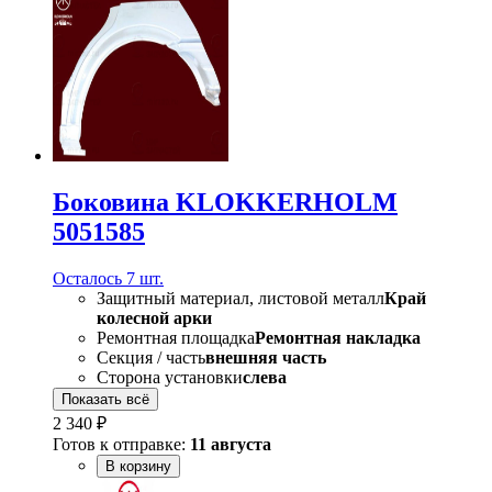
Боковина KLOKKERHOLM
5051585
Осталось 7 шт.
Защитный материал, листовой металл
Край
колесной арки
Ремонтная площадка
Ремонтная накладка
Секция / часть
внешняя часть
Сторона установки
слева
Показать всё
2 340 ₽
Готов к отправке:
11 августа
В корзину