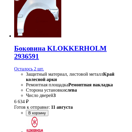
Боковина KLOKKERHOLM
2936591
Осталось 2 шт.
Защитный материал, листовой металл
Край
колесной арки
Ремонтная площадка
Ремонтная накладка
Сторона установки
слева
Число дверей
3
6 634 ₽
Готов к отправке:
11 августа
В корзину