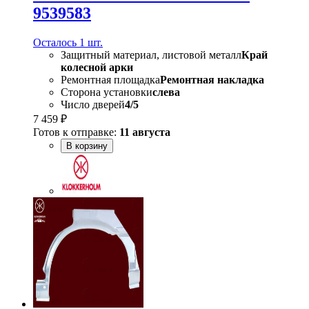
9539583
Осталось 1 шт.
Защитный материал, листовой металл
Край
колесной арки
Ремонтная площадка
Ремонтная накладка
Сторона установки
слева
Число дверей
4/5
7 459 ₽
Готов к отправке:
11 августа
В корзину