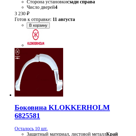
Сторона установки
сзади справа
Число дверей
4
3 230 ₽
Готов к отправке:
11 августа
В корзину
Боковина KLOKKERHOLM
6825581
Осталось 10 шт.
Защитный материал, листовой металл
Край