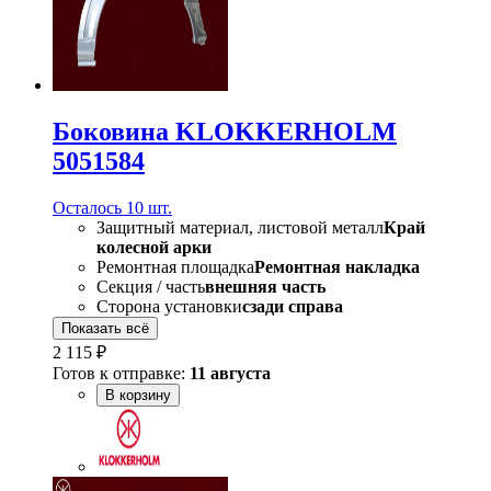
Боковина KLOKKERHOLM
5051584
Осталось 10 шт.
Защитный материал, листовой металл
Край
колесной арки
Ремонтная площадка
Ремонтная накладка
Секция / часть
внешняя часть
Сторона установки
сзади справа
Показать всё
2 115 ₽
Готов к отправке:
11 августа
В корзину