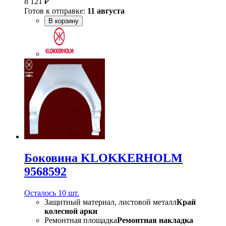
8 121 ₽
Готов к отправке:
11 августа
В корзину
Боковина KLOKKERHOLM
9568592
Осталось 10 шт.
Защитный материал, листовой металл
Край
колесной арки
Ремонтная площадка
Ремонтная накладка