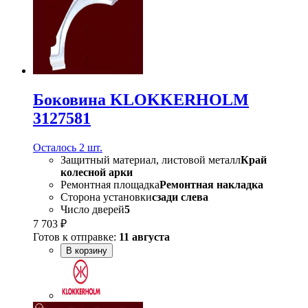
Боковина KLOKKERHOLM
3127581
Осталось 2 шт.
Защитный материал, листовой металл
Край
колесной арки
Ремонтная площадка
Ремонтная накладка
Сторона установки
сзади слева
Число дверей
5
7 703 ₽
Готов к отправке:
11 августа
В корзину