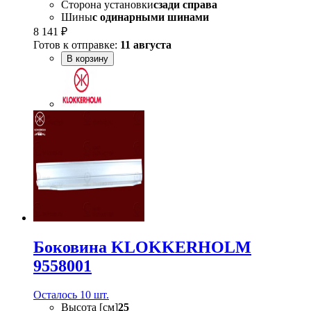
Сторона установки
сзади справа
Шины
с одинарными шинами
8 141 ₽
Готов к отправке:
11 августа
В корзину
Боковина KLOKKERHOLM
9558001
Осталось 10 шт.
Высота [см]
25