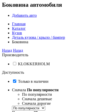
Боковина автомобиля
Добавить авто
Главная
Каталог
Кузов
Деталь кузова / крыло / бампер
Боковина
Назад
Назад
Производитель
KLOKKERHOLM
Доступность
Только в наличии
Сначала
По популярности
По популярности
Сначала дешевые
Сначала дорогие