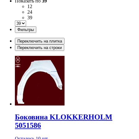
Показать по
39
12
24
39
Фильтры
Переключить на плитка
Переключить на строки
Боковина KLOKKERHOLM
5051586
Осталось 10 шт.