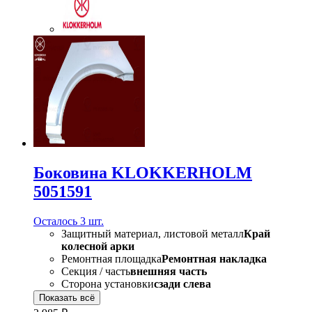
Боковина KLOKKERHOLM
5051591
Осталось 3 шт.
Защитный материал, листовой металл
Край
колесной арки
Ремонтная площадка
Ремонтная накладка
Секция / часть
внешняя часть
Сторона установки
сзади слева
Показать всё