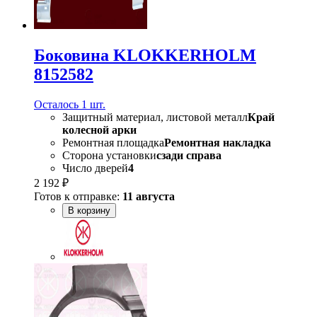
Боковина KLOKKERHOLM
8152582
Осталось 1 шт.
Защитный материал, листовой металл
Край
колесной арки
Ремонтная площадка
Ремонтная накладка
Сторона установки
сзади справа
Число дверей
4
2 192 ₽
Готов к отправке:
11 августа
В корзину