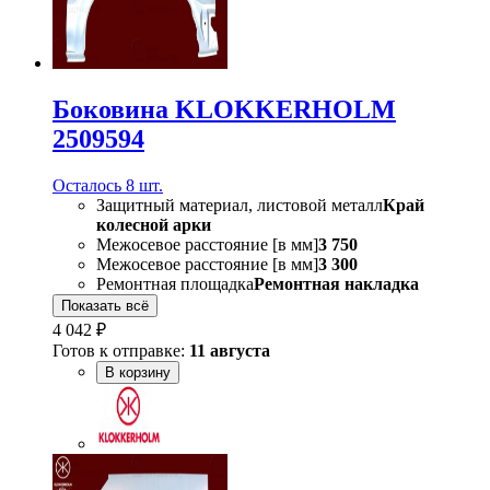
Боковина KLOKKERHOLM
2509594
Осталось 8 шт.
Защитный материал, листовой металл
Край
колесной арки
Межосевое расстояние [в мм]
3 750
Межосевое расстояние [в мм]
3 300
Ремонтная площадка
Ремонтная накладка
Показать всё
4 042 ₽
Готов к отправке:
11 августа
В корзину