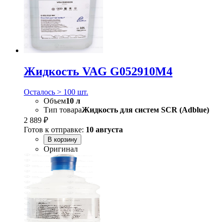
Жидкость VAG G052910M4
Осталось > 100 шт.
Объем
10 л
Тип товара
Жидкость для систем SCR (Adblue)
2 889 ₽
Готов к отправке:
10 августа
В корзину
Оригинал