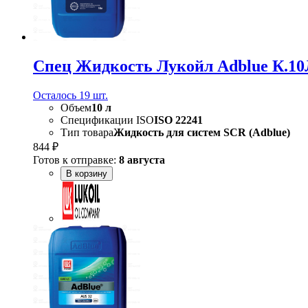
Спец Жидкость Лукойл Adblue К.10
Осталось 19 шт.
Объем
10 л
Спецификации ISO
ISO 22241
Тип товара
Жидкость для систем SCR (Adblue)
844 ₽
Готов к отправке:
8 августа
В корзину