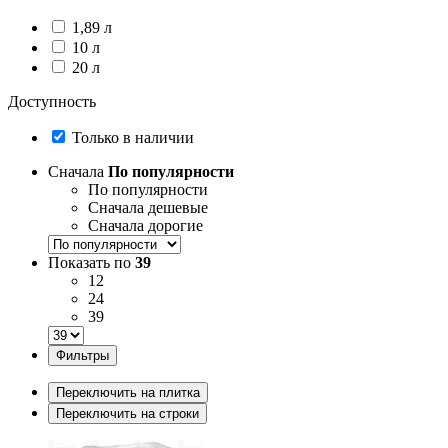
1,89 л
10 л
20 л
Доступность
Только в наличии
Сначала
По популярности
По популярности
Сначала дешевые
Сначала дорогие
Показать по
39
12
24
39
Фильтры
Переключить на плитка
Переключить на строки