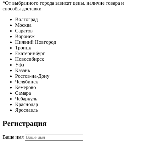
*От выбранного города зависят цены, наличие товара и
способы доставки
Волгоград
Москва
Саратов
Воронеж
Нижний Новгород
Троицк
Екатеринбург
Новосибирск
Уфа
Казань
Ростов-на-Дону
Челябинск
Кемерово
Самара
Чебаркуль
Краснодар
Ярославль
Регистрация
Ваше имя