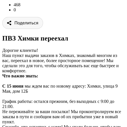
468
0
Поделиться
ПВЗ Химки переехал
Дорогие клиенты!
Наш пункт выдачи заказов в Химках, знакомый многим из
вас, переехал в новое, более просторное помещение! Мы
сделали это для того, чтобы обслуживать вас еще быстрее и
комфортнее.
Что важно знать:
С 15 июня
мы ждем вас по новому адресу: Химки, улица 9
Мая, дом 12Б
График работы: остался прежним, без выходных с 9:00 до
21:00.
Не переживайте за ваши посылки! Мы проконтролируем все
заказы в пути и сообщим вам об их прибытии уже в новый
пункт.
Спасибо, что остаетесь с нами! Мы стали больше, чтобы вам