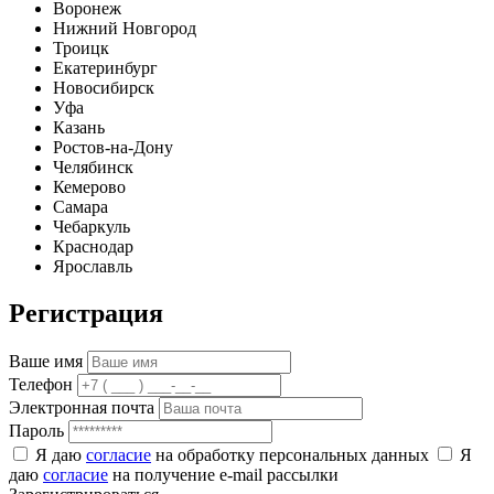
Воронеж
Нижний Новгород
Троицк
Екатеринбург
Новосибирск
Уфа
Казань
Ростов-на-Дону
Челябинск
Кемерово
Самара
Чебаркуль
Краснодар
Ярославль
Регистрация
Ваше имя
Телефон
Электронная почта
Пароль
Я даю
согласие
на обработку персональных данных
Я
даю
согласие
на получение e-mail рассылки