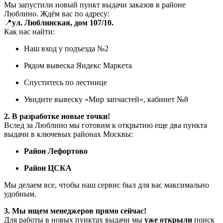
Мы запустили новый пункт выдачи заказов в районе
Люблино. Ждём вас по адресу:
📍
ул. Люблинская, дом 107/10.
Как нас найти:
Наш вход у подъезда №2
Рядом вывеска Яндекс Маркета
Спуститесь по лестнице
Увидите вывеску «Мир запчастей», кабинет №8
2. В разработке новые точки!
Вслед за Люблино мы готовим к открытию еще два пункта
выдачи в ключевых районах Москвы:
Район Лефортово
Район ЦСКА
Мы делаем все, чтобы наш сервис был для вас максимально
удобным.
3. Мы ищем менеджеров прямо сейчас!
Для работы в новых пунктах выдачи мы
уже открыли
поиск