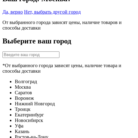
Да, верно
Нет, выбрать другой город
От выбранного города зависят цены, наличие товаров и
способы доставки
Выберите ваш город
*От выбранного города зависят цены, наличие товара и
способы доставки
Волгоград
Москва
Саратов
Воронеж
Нижний Новгород
Троицк
Екатеринбург
Новосибирск
Уфа
Казань
Ростов-на-Дону