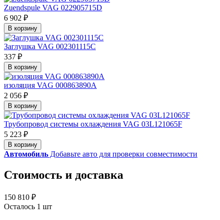
Zuendspule VAG 022905715D
6 902 ₽
В корзину
Заглушка VAG 002301115C
337 ₽
В корзину
изоляция VAG 000863890A
2 056 ₽
В корзину
Трубопровод системы охлаждения VAG 03L121065F
5 223 ₽
В корзину
Автомобиль
Добавьте авто для проверки совместимости
Стоимость и доставка
150 810 ₽
Осталось 1 шт