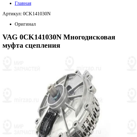
Главная
Артикул: 0CK141030N
Оригинал
VAG 0CK141030N Многодисковая
муфта сцепления