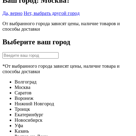
Ваш город:
Москва?
Да, верно
Нет, выбрать другой город
От выбранного города зависят цены, наличие товаров и
способы доставки
Выберите ваш город
*От выбранного города зависят цены, наличие товара и
способы доставки
Волгоград
Москва
Саратов
Воронеж
Нижний Новгород
Троицк
Екатеринбург
Новосибирск
Уфа
Казань