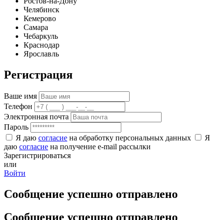
Ростов-на-Дону
Челябинск
Кемерово
Самара
Чебаркуль
Краснодар
Ярославль
Регистрация
Ваше имя
Телефон
Электронная почта
Пароль
Я даю
согласие
на обработку персональных данных
Я
даю
согласие
на получение e-mail рассылки
Зарегистрироваться
или
Войти
Сообщение успешно отправлено
Сообщение успешно отправлено