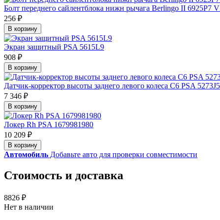
Болт переднего сайлентблока нижн рычага Berlingo II 6925P7 
256 ₽
В корзину
Экран защитный PSA 5615L9
908 ₽
В корзину
Датчик-корректор высоты заднего левого колеса С6 PSA 5273J5
7 346 ₽
В корзину
Локер Rh PSA 1679981980
10 209 ₽
В корзину
Автомобиль
Добавьте авто для проверки совместимости
Стоимость и доставка
8826 ₽
Нет в наличии