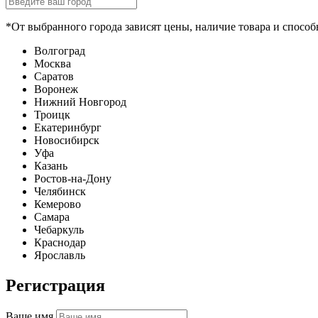
*От выбранного города зависят цены, наличие товара и способ
Волгоград
Москва
Саратов
Воронеж
Нижний Новгород
Троицк
Екатеринбург
Новосибирск
Уфа
Казань
Ростов-на-Дону
Челябинск
Кемерово
Самара
Чебаркуль
Краснодар
Ярославль
Регистрация
Ваше имя