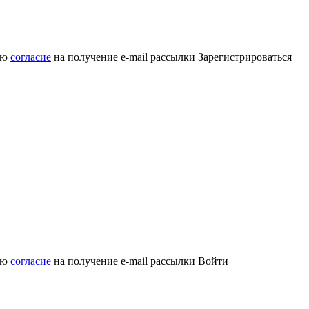
аю
согласие
на получение e-mail рассылки
Зарегистрироваться
аю
согласие
на получение e-mail рассылки
Войти