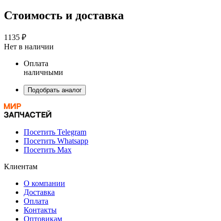
Стоимость и доставка
1135 ₽
Нет в наличии
Оплата
наличными
Подобрать аналог
Посетить Telegram
Посетить Whatsapp
Посетить Max
Клиентам
О компании
Доставка
Оплата
Контакты
Оптовикам