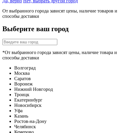
Да, верно
Нет, выбрать другой город
От выбранного города зависят цены, наличие товаров и
способы доставки
Выберите ваш город
*От выбранного города зависят цены, наличие товара и
способы доставки
Волгоград
Москва
Саратов
Воронеж
Нижний Новгород
Троицк
Екатеринбург
Новосибирск
Уфа
Казань
Ростов-на-Дону
Челябинск
Кемерово