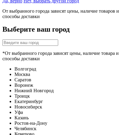
Да, верно
Нет, выбрать другой город
От выбранного города зависят цены, наличие товаров и
способы доставки
Выберите ваш город
*От выбранного города зависят цены, наличие товара и
способы доставки
Волгоград
Москва
Саратов
Воронеж
Нижний Новгород
Троицк
Екатеринбург
Новосибирск
Уфа
Казань
Ростов-на-Дону
Челябинск
Кемерово