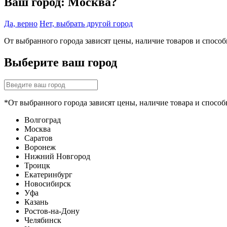
Ваш город:
Москва?
Да, верно
Нет, выбрать другой город
От выбранного города зависят цены, наличие товаров и спосо
Выберите ваш город
*От выбранного города зависят цены, наличие товара и способ
Волгоград
Москва
Саратов
Воронеж
Нижний Новгород
Троицк
Екатеринбург
Новосибирск
Уфа
Казань
Ростов-на-Дону
Челябинск