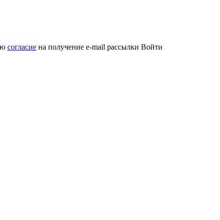
аю
согласие
на получение e-mail рассылки
Войти