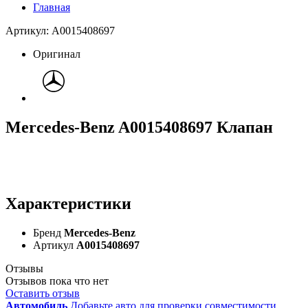
Главная
Артикул: A0015408697
Оригинал
Mercedes-Benz A0015408697 Клапан
Характеристики
Бренд
Mercedes-Benz
Артикул
A0015408697
Отзывы
Отзывов пока что нет
Оставить отзыв
Автомобиль
Добавьте авто для проверки совместимости