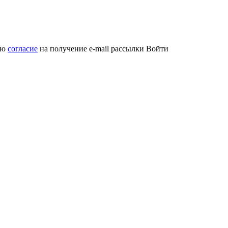
аю
согласие
на получение e-mail рассылки
Войти