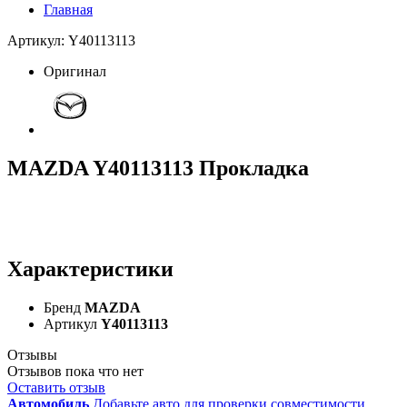
Главная
Артикул: Y40113113
Оригинал
MAZDA Y40113113 Прокладка
Характеристики
Бренд
MAZDA
Артикул
Y40113113
Отзывы
Отзывов пока что нет
Оставить отзыв
Автомобиль
Добавьте авто для проверки совместимости