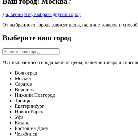
Ваш город:
Москва?
Да, верно
Нет, выбрать другой город
От выбранного города зависят цены, наличие товаров и спосо
Выберите ваш город
*От выбранного города зависят цены, наличие товара и способ
Волгоград
Москва
Саратов
Воронеж
Нижний Новгород
Троицк
Екатеринбург
Новосибирск
Уфа
Казань
Ростов-на-Дону
Челябинск