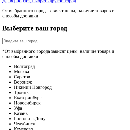
Да, верно
Нет, выбрать другой город
От выбранного города зависят цены, наличие товаров и
способы доставки
Выберите ваш город
*От выбранного города зависят цены, наличие товара и
способы доставки
Волгоград
Москва
Саратов
Воронеж
Нижний Новгород
Троицк
Екатеринбург
Новосибирск
Уфа
Казань
Ростов-на-Дону
Челябинск
Кемерово